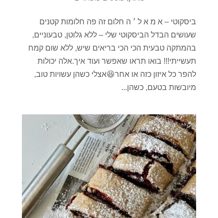
ביסקוטי – א מ א ל ׳ ה חלום זה פה חלומות קטנים
שעושים הבדל הביסקוטי שלי – ללא גלוטן, טבעוניים,
בהמתקה טבעית הכי הכי בריאים שיש, ללא שום קמח
תעשייתי!!! בואו תראו שאפשר ועוד איך.אלה יכולות
להפר כל איזון כזה או אחר😆אצלי כשהן עשויות טוב,
מיובשות בטעם, כשהן...