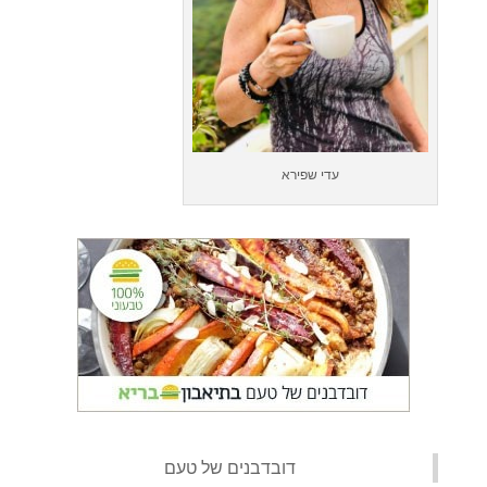
עדי שפירא
‏דובדבנים של טעם‏