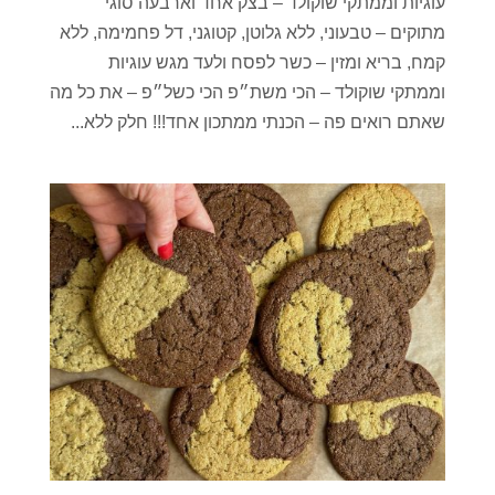
עוגיות וממתקי שוקולד – בצק אחד וארבעה סוגי
מתוקים – טבעוני, ללא גלוטן, קטוגני, דל פחמימה, ללא
קמח, בריא ומזין – כשר לפסח ולעד מגש עוגיות
וממתקי שוקולד – הכי משת״פ הכי כשל״פ – את כל מה
שאתם רואים פה – הכנתי ממתכון אחד!!! חלק ללא...