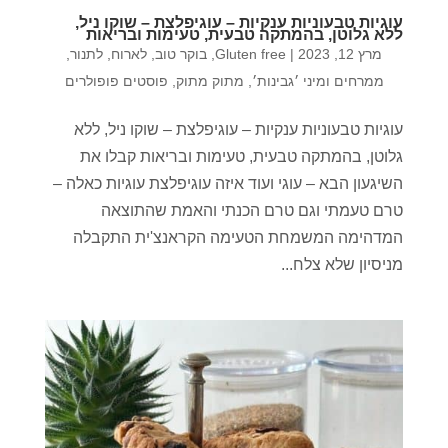
עוגיות טבעוניות ענקיות – עוגיפלצת – שוקו ניל,
ללא גלוטן, בהמתקה טבעית, טעימות ובריאות
מרץ 12, 2023
|
Gluten free
,
בוקר טוב
,
לארוח
,
לתנור
,
ממרחים ומיני ׳גבינות׳
,
מתוק מתוק
,
פוסטים פופולרים
עוגיות טבעוניות ענקיות – עוגיפלצת – שוקו ניל, ללא
גלוטן, בהמתקה טבעית, טעימות ובריאות קבלו את
השיגעון הבא – עוגי ועוד איזה עוגיפלצת עוגיות כאלה –
טרם טעמתי וגם טרם הכנתי והאמת שהתוצאה
המדהימה המשמחת הטעימה הקראנצ'ית התקבלה
מניסיון שלא צלח...