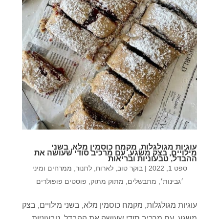
עוגיות מגולגלות, מקמח כוסמין מלא, בשני
מילויים, בצק משגע, עם מרכיב סודי שעושה את
ההבדל, טבעוניות ובריאות
ספט 1, 2022
|
בוקר טוב
,
לארוח
,
לתנור
,
ממרחים ומיני
׳גבינות׳
,
מתבשלים
,
מתוק מתוק
,
פוסטים פופולרים
עוגיות מגולגלות, מקמח כוסמין מלא, בשני מילויים, בצק
משגע, עם מרכיב סודי שעושה את ההבדל, טבעוניות