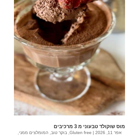
מוס שוקולד טבעוני מ 3 מרכיבים
אפר 11, 2026
|
Gluten free
,
בוקר טוב
,
המומלצים ממני
,