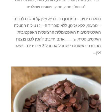
׳גבינות׳
,
מתוק מתוק
,
פוסטים פופולרים
נוטלה ביתית – המתכון הכי בריא מזין קל ופשוט להכנה
– טבעוני, ללא גלוטן, ללא סוכר ד ה – נ ו ט ל ה הנוטלה
האולטימטיבית האופטימלית הרציונלית האפקטיבית
האקטיביסטית שיווווווו אתם חייבים להכין לכם צנצנת
מהדורה ראשונה כי שחבל אז חבל 3 מרכיבים – שאם
אין...