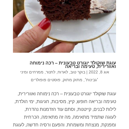
עוגת שוקולד יוגורט טבעונית – רכה נימוחה
ואוורירית, טעימה ובריאה
אוג 8, 2022
|
בוקר טוב
,
לארוח
,
לתנור
,
ממרחים ומיני
׳גבינות׳
,
מתוק מתוק
,
פוסטים פופולרים
עוגת שוקולד יוגורט טבעונית – רכה נימוחה ואוורירית,
טעימה ובריאה חופש, קיץ, מסיבות, חגיגות, ימי הולדת,
לילות לבנים, קייטנות, וסתם עוד הזדמנות נהדרת,
לעוגה שתמיד מתאימה, מה זה מתאימה, הכרחית
ומפנקת, מנצחת ומשמחת. והפעם ורסיה חדשה, לעוגת