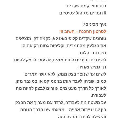
כוס וחצי קמח שקדים
6 תמרים מג'הול עסיסיים
איך מכינים?
לסרטון ההכנה – חשוב !!!
טוחנים שקדים קלופים/או לא, לקמח דק, מוציאים
את הגלעין מהתמרים, וקליפות גסות רק אם הן
נפרדות בקלות.
לשים יחד בידיים לחות ממים, זה עוזר לבצק להיות
רך גמיש ואחיד.
לשים עד שנוצר בצק ממש, ללא גושי תמרים.
כמובן שניתן לעבד אותו בויטמיקס או במעבד מזון.
לאורך כל הדרך מעט מים עוזרים לבצק להיות נוח
לעבודה.
על משטח נוח לעבודה, לרדד עם מערוך את הבצק
בין שני ניירות אפייה – מצאתי שזו הדרך הנוחה
והיעילה לרידוד הבצק הזה.