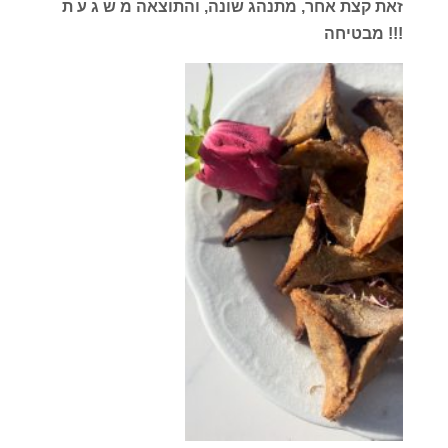
זאת קצת אחר, מתנהג שונה, והתוצאה מ ש ג ע ת
!!! מבטיחה