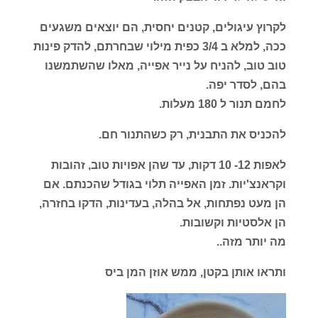
לקרוץ עיגולים, קטנים יחסית, הם יוצאים משגעים
ככה, למלא ב 3/4 כפית מילוי שבחרתם, להדק פינות
טוב טוב, להניח על נייר אפייה, מאלו שהשתמשנו
בהם, לסדר יפה.
לחמם תנור ל 180 מעלות.
להכניס את התבנית, רק כשהתנור חם.
לאפות 12- 10 דקות, עד שהן אפויות טוב, זהובות
וקראנצ'יות. זמן האפייה תלוי בגודל שהכנתם. אם
הן מעט נפתחות, אל בהלה, בעדינות, הדקו בחזרה,
הן אלסטיות וקשובות.
מה יותר מזה..
ותראו אותן בקטן, ממש אוזן המן ביס