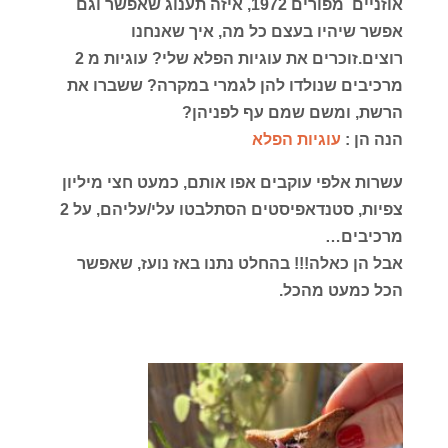
אוזניים מפורים 1972, איזה תענוג שאפשר וגם
אפשר שיהיו בעצם כל מה, איך שאנחנו
רוצים.
זוכרים את עוגיות הפלא שלי? עוגיות מ 2
מרכיבים שנולדו להן לגמרי במקרה? ששברו את
הרשת, ומשם שמם עף לפניהן?
הנה הן :
עוגיות הפלא
עשרות אלפי עוקבים אפו אותם, כמעט חצי מיליון
צפיות, סטנדאפיסטים הסתלבטו עלי/עליהם, על 2
מרכיבים…
אבל הן כאלה!!! בהחלט נתנו באז נועז, שאפשר
הכל כמעט מהכל.