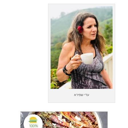
עדי שפירא