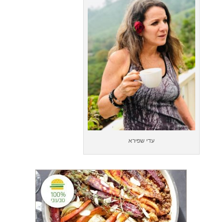
עדי שפירא