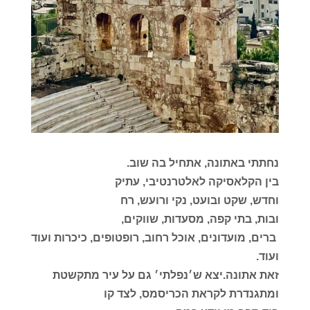
נחתתי באתונה, אתחיל בה שוב.
בין הקלאסיקה לאלטרנטיבי, עתיק
וחדש, שקט ובועט, נקי ורועש, רח
ובות, בתי קפה, מסעדות, שווקים,
ברים, מועדונים, אוכל רחוב, רו
פטופים, כיכרות ועוד
ועוד.
זאת אתונה.יצא ש׳נפלתי׳ גם על עיר מתקשטת
ומתגנדרת לקראת הכריסמס, לצד קו