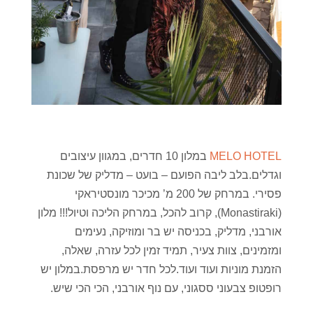
MELO HOTEL
במלון 10 חדרים, במגוון עיצובים
וגדלים.בלב ליבה הפועם – בועט – מדליק של שכונת
פסירי. במרחק של 200 מ’ מכיכר מונסטיראקי
(Monastiraki), קרוב להכל, במרחק הליכה וטיול!!! מלון
אורבני, מדליק, בכניסה יש בר ומוזיקה, נעימים
ומזמינים, צוות צעיר, תמיד זמין לכל עזרה, שאלה,
הזמנת מוניות ועוד ועוד.לכל חדר יש מרפסת.במלון יש
רופטופ צבעוני ססגוני, עם נוף אורבני, הכי הכי שיש.