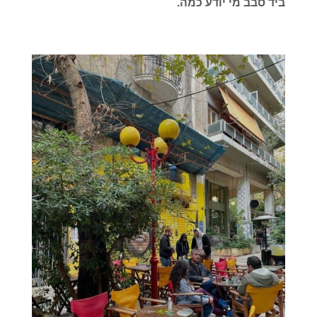
ביד סבב מי יודע כמה.