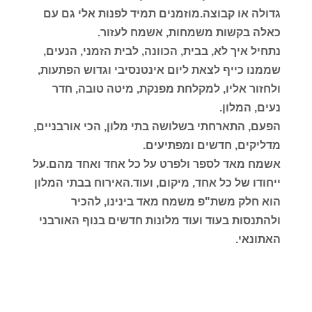
גדולה או קבוצה.מוזמנים תמיד לפנות אלי גם עם
כאלה בקשות משמחות, אשמח לעזור.
נתחיל איך לא, בבית, הכוונה, לבית הזמני, הנעים,
שממנו כייף לצאת ליום אינטנסיבי וגדוש הפתעות,
ולחזור אליו, למקלחת מפנקת, מיטה טובה, חדר
נעים, המלון.
הפעם, התארחתי בשלושה בתי מלון, הכי אורבניים,
מדליקים, חדשים ומפתיעים.
אשמח מאד לספר ולפרט על כל אחד ואחד מהם.על
ייחודו של כל אחד, מיקום, ועוד.האירוח בבתי המלון
הוא חלק משת"פ משמח מאד בינינו, להכיר
ולהתנסות בעוד ועוד מלונות חדשים בנוף האורבני
האתונאי.