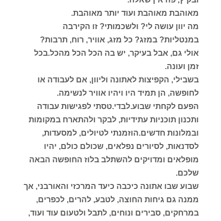
מאוהבת מאוהבת ועוד יותר מאוהבת.
מה יוון עושה לי? ולשכמותי? זו הקירבה
במנטליות? במזג? כל מזג, אוויר, רוח, תרבות?
אולי גם, אבל בעיקר, יש בה הכל הכל מהכל.בכל
זמן ועונה.
בשבילי, הקפיצות לאתונה וליוון, אם לעבודה או
לחופשה, הן תמיד היו ויהיו אוויר לנשימה.
הפעם לקחתי שבוע.לבדי.טסתי לפגישות עבודה
ותכנון תוכניות עתידיות, לבקר ולהתארח במקומות
ובמלונות חדשים.הוזמנתי לטיולים, למסעדות,
לסדנאות, לסיורים נפלאים, שכולם כולם, יהיו
מופלאים ומדויקים להשתלב בלוז החופשה הבאה
שלכם.
שבוע שבו אתונה כיכבה כיעד המרכזי והאורבני, אך
ממנה גם גיחות החוצה, לטבע, להרים, לכפרים,
במרחקים, סבירים ונוחים, לתבל ולטעום עוד ועוד,