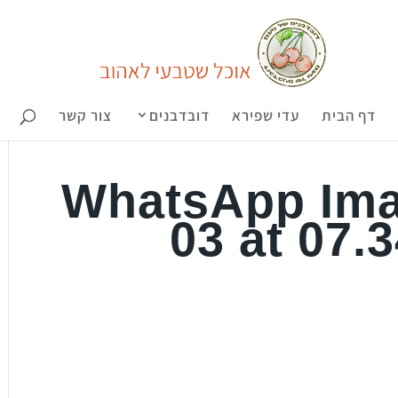
דף הבית
עדי שפירא
דובדבנים
צור קשר
WhatsApp Ima
03 at 07.3