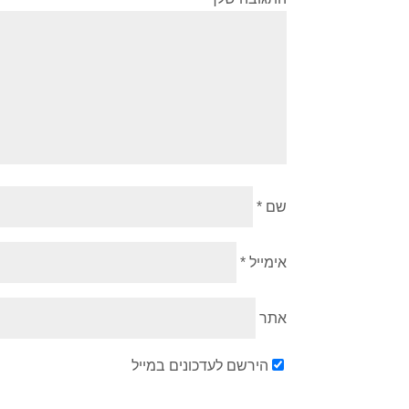
שם
*
אימייל
*
אתר
הירשם לעדכונים במייל