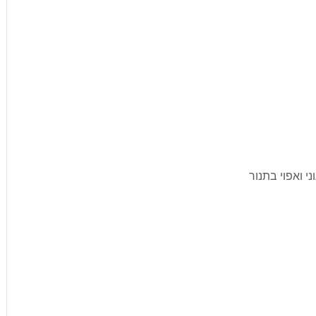
י ואפוי בתנור