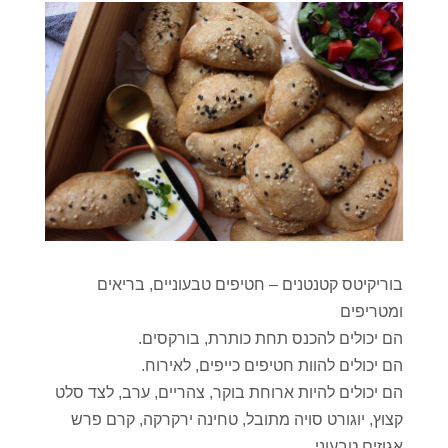
בוריקיטס קטנטנים – חטיפים טבעוניים, בריאים
ומטריפים
הם יכולים להכנס תחת כותרת, בורקסים.
הם יכולים להוות חטיפים כייפים, לאירוח.
הם יכולים להיות ארוחת בוקר, צהריים, ערב, לצד סלט
קצוץ, יוגורט סויה מתובל, טחינה ירקרקה, קרם פרש
אגוזים טבעוני…