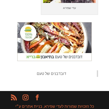
עדי שפירא
‏דובדבנים של טעם‏
כל הזכויות שמורות לעדי שפירא, בניית אתרים ע״י