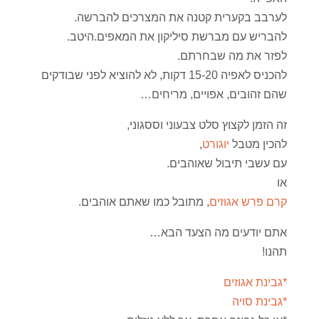
לערבב בקערית קטנה את המצרכים להברשה.
להבריש עם מברשת סיליקון את המאפים.היטב.
לפזר את מה שבחרתם.
להכניס לאפיה 15-20 דקות, לא להוציא לפני שבודקים
שהם זהובים, אפויים, מריחים…
זה הזמן לקצוץ סלט צבעוני וססגוני,
להכין מטבל
יוגורט
,
עם עשבי תיבול שאוהבים.
או
קרם פרש אגוזים
, מתובל כמו שאתם אוהבים.
אתם יודעים מה הצעד הבא…
תהנו!
*גבינת אגוזים
*גבינת סויה