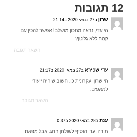
12 תגובות
שרון
ב27 במאי 2020 ב21:14
הי עדי, נראה מתכון מושלם! אפשר להכין עם
קמח ללא גלוטן?
השאר תגובה
עדי שפירא
ב27 במאי 2020 ב21:17
הי שרון, עקרונית כן, חשוב שיהיה ייעודי
למאפים.
השאר תגובה
ענת
ב28 במאי 2020 ב0:37
תודה. עדי הוסיף לשולחן החג. אבל מפאת