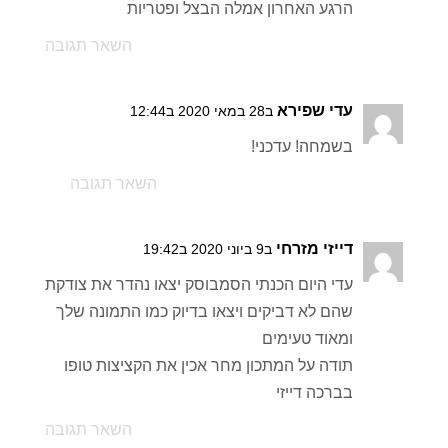
הרגע האחרון אמלה הבצל ופטריות
השאר תגובה
עדי שפירא
ב28 במאי 2020 ב12:44
בשמחה! עדכני!
השאר תגובה
דייזי מזרחי
ב9 ביוני 2020 ב19:42
עדי היום הכנתי הסמבוסק יצאו נהדר את צודקת
שהם לא דביקים ויצאו בדיוק כמו התמונה שלך
ומאוד טעימים
תודה על המתכון מחר אכין את הקציצות טופו
בברכה דייזי
השאר תגובה