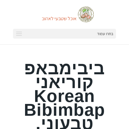
בחרו עמוד
ביבימבאפ
קוריאני
Korean
Bibimbap
טבעוני,