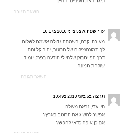
ומגרה את העיניים והחייך
השאר תגובה
עדי שפירא
ב5 ביוני 2018 ב18:17
מאירה יקרה, בשמחה גדולה.אשמח לשלוח
לך תמונה/צילום של הרוטב, יהיה קל ונוח
דרך הפייסבוק.שלחי לי הודעה בפרטי ומיד
שולחת תמונה.
השאר תגובה
תרצה
ב5 ביוני 2018 ב18:49
היי עדי, נראה מעולה.
אפשר להשיג את הרוטב בארץ?
אם כן איפה כדאי לחפש?