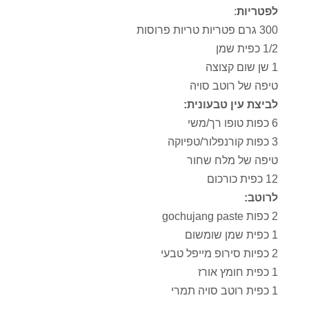
לפטריות
:
300 גרם פטריות טריות פרוסות
1/2 כפית שמן
1 שן שום קצוצה
טיפה של רוטב סויה
לביצת עין טבעונית:
6 כפות טופו רך/משי
3 כפות קורנפלור/טפיוקה
טיפה של מלח שחור
12 כפית כורכום
לרוטב:
2 כפות gochujang paste
1 כפית שמן שומשום
2 כפיות סירופ מייפל טבעי
1 כפית חומץ אורז
1 כפית רוטב סויה תמרי