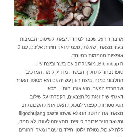
אז ברור הוא, שכבר למחרת יצאתי לשיטוטי הבמבות
בעיר.מצאתי, שאלתי, טעמתי ואני חוזרת אליכם, עם 2
אופציות מהממות במיוחד.
ה Bibimbap, מוגש לרוב עם בשר וביצת עין.
טופו נבחר לתחליף הבשרי, מדוייק לומר, המרכיב
החלבוני במנה, ביצת העין עשויה גם היא מטופו, האורז
שבחרתי הפעם, הוא אורז 'חום' – מלא.
דאגתי שיהיו את כל הצבעים, הקפדתי על שילוב
הטקסטורות, קפצתי למכולת האסיאתית השכונתית,
מצאתי את הרוטב הנפלא ששמו gochujang paste!!!
והשאר הניב ארוחה כייפית, מתאימה לעונה, לא חמה,
קלה לעיכול, נטולת גלוטן, הילדים שמחו מאד וההורים