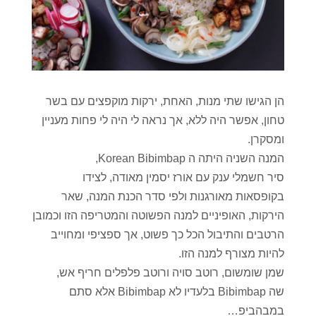
הן הגישו שתי מנות, האחת, ירקות מוקפצים עם בשר
טחון, אפשר היה ללא, אך נראה לי היה לי פחות מעניין
ומסקרן.
המנה השניה היתה ה Korean Bibimbap,
סיר חשמלי ענק עם אורז יסמין מאודה, לצידו
בקופסאות מאורגנות ולפי סדר הכנת המנה, שאר
הירקות, האופיניים למנה הפשוטה והמטריפה הזו וכמובן
הרטבים והתיבול הכל כך פשוט, אך ספציפי ומחוייב
להיות מצורף למנה הזו.
שמן שומשום, רוטב סויה ורוטב פלפלים חריף אש,
שה Bibimbap בלעדיו לא Bibimbap אלא סתם
במבהביפ…