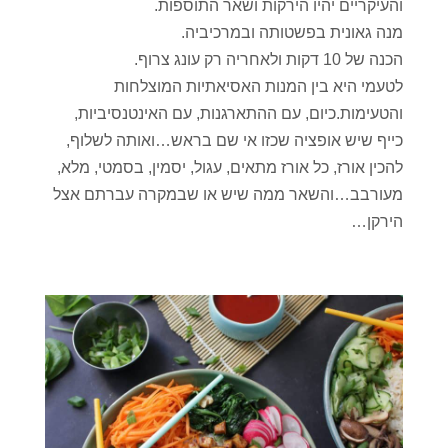
והעיקריים יהיו הירקות ושאר התוספות.
מנה גאונית בפשטותה ובמרכיביה.
הכנה של 10 דקות ולאחריה רק עונג צרוף.
לטעמי היא בין המנות האסיאתיות המוצלחות
והטעימות.כיום, עם ההתארגנות, עם האינטנסיביות,
כייף שיש אופציה שכזו אי שם בראש…ואותה לשלוף,
להכין אורז, כל אורז מתאים, עגול, יסמין, בסמטי, מלא,
מעורבב…והשאר ממה שיש או שבמקרה עברתם אצל
הירקן…