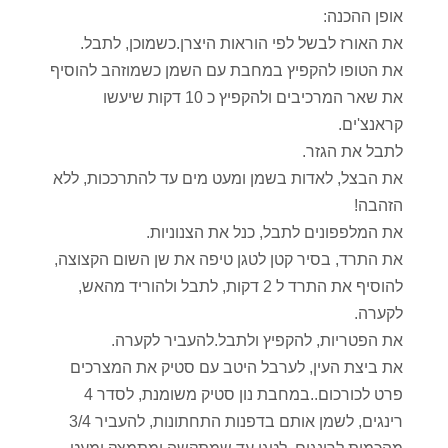
אופן ההכנה:
את האורז לבשל לפי הוראות היצרן.כשמוכן, לתבל.
את הטופו להקפיץ במחבת עם השמן כשמוזהב להוסיף
את שאר המרכיבים ולהקפיץ כ 10 דקות שיעשו
קראנצ'ים.
לתבל את הגזר.
את הבצל, לאדות בשמן ומעט מים עד להתרככות, ללא
הזהבה!
את המלפפונים לתבל, כנל את הצנוניות.
את התרד, בסיר קטן לטגן טיפה את שן השום הקצוצה,
להוסיף את התרד ל 2 דקות, לתבל ולהוריד מהאש,
לקערה.
את הפטריות, להקפיץ ולתבל.להעביר לקערה.
את ביצת העין, לערבל היטב עם סטיק את המצרכים
פרט לכורכום..במחבת נון סטיק משומנת, לסדר 4
רינגים, לשמן אותם בדפנות התחתונות, להעביר 3/4