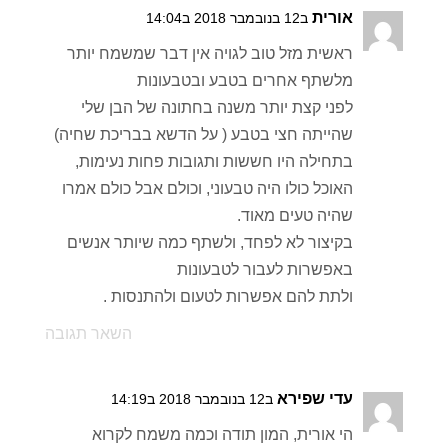
אורית
ב12 בנובמבר 2018 ב14:04
ראשית מזל טוב לגויה אין דבר שמשמח יותר
מלשתף אחרים בטבע ובטבעונות
לפני קצת יותר משנה בחתונה של הבן שלי
שהייתה חצי בטבע ( על הדשא בבריכת שחיה)
בתחילה היו חששות ותגובות פחות נעימות,
האוכל כולו היה טבעוני, וכולם אבל כולם אמרו
שהיה טעים מאוד.
בקיצור לא לפחד, ולשתף כמה שיותר אנשים
באפשרות לעבור לטבעונות
ולתת להם אפשרות לטעום ולהתנסות .
השאר תגובה
עדי שפירא
ב12 בנובמבר 2018 ב14:19
הי אורית, המון תודה וכמה משמח לקרוא