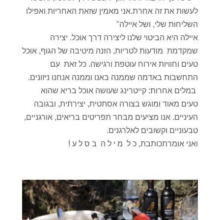
לעשות את זה אחרת.אני מאמין שזאת האחריות ואפילו
השליחות שלי, ושל איילה"
איילה היא הביטוי שלנו ליצירה דרך אוכל. יצירה
שמקדמת מודעות לטריות, הזנה מיטיבה של הגוף, אוכל
טעים וחוויות אירוח עוטפת ורגישה. כל זאת עם
התחשבות באדמה שממנה באנו וממנה אנחנו ניזונים.
במלים אחרות:
קייטרינג שעושה אוכל בריא שהוא
טעים מאוד ומוגש בצורה אסתטית, יצירתית, ובגובה
העיניים. אנו מציעים מבחר תפריטים בריאים, אורגניים,
טבעוניים וקשובים לאלרגנים.
ואני אומרתכותבת, כ ל מ י ל ה ב ס ל ע !