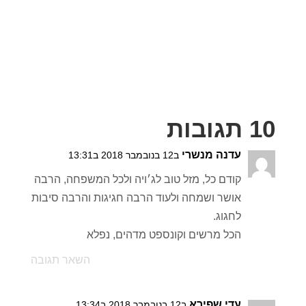
10 תגובות
עדנה מנשרי
ב12 בנובמבר 2018 ב13:31
קודם כל, מזל טוב לג׳ויה ולכל המשפחה, הרבה
אושר ושמחה ולעוד הרבה חגיגות והרבה סיבות
לחגוג.
הכל מרשים וקונספט מדהים, נפלא
השאר תגובה
עדי שפירא
ב12 בנובמבר 2018 ב13:34