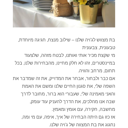
בת מצווש לג'ויה שלנו – שילוב מנצח, חגיגה מיוחדת,
טבעונית, צבעונית
מי שקצת מכיר אותי ואותנו, לבטח מזהה, שלצעוד
במיינסטרים, זהו לא חלק מחיינו, מהבחירות שלנו, בכל
תחום, מרחב והוויה.
אם כבר ולבחור, אבחר את המדוייק, את זה שמדבר את
השפה שלי, את סגנון החיים שלנו ומשם את האמת
והאני מאמינה שלי, שעבורי הוא ברור, מחובר לדרך
שבה אנו מהלכים, את הדרך להעניק עוד עומק,
מחשבה, חקירה, עם אומץ ומאמץ.
אז כזו גם היתה הבחירה של איך, איפה, עם מי ומה,
נחגוג את בת המצווה של ג'ויה שלנו.