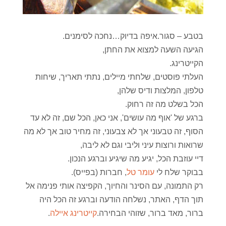
בטבע – סגור.איפה בדיוק…נחכה לסימנים.
הגיעה השעה למצוא את החתן,
הקייטרינג.
העלתי פוסטים, שלחתי מיילים, נתתי תאריך, שיחות
טלפון, המלצות ודיס שלהן,
הכל בשלט מה זה רחוק.
ברגע של 'אוף מה עושים', אני כאן, הכל שם, זה לא עד
הסוף, זה טבעוני אך לא צבעוני, זה מחיר טוב אך לא מה
שרואות ורוצות עיני וליבי וגם לא ליבה,
דיי עוזבת הכל, יגיע מה שיגיע וברגע הנכון.
בבוקר שלח לי
עומר טל
, חברות (בפייס).
רק התמונה, עם הסינר והחיוך, הקפיצה אותי פנימה אל
תוך הדף, האתר, נשלחה הודעה וברגע זה הכל היה
ברור, מאד ברור, שזוהי הבחירה.
קייטרינג איילה
.