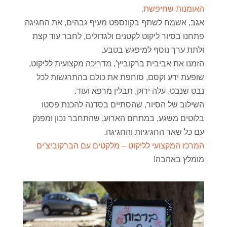
האומנות שחיפשת.
אגב, אשמח לשתף בקונספט מעיף גבהים, את החגיגה
פתחנו בסיור ליקוט לקטנים ולגדולים, לחבר עוד קצת
ולתת ערך נוסף למיפגש בטבע.
הזמנו את אביבית ברקוביץ', מדריכה מקצועית לליקוט,
שופעת ידע וקסם, סוחפת את כולם בהתרגשות לכל
נבט שנבט, עלה ירוק, תבלין מרפא ועוד.
השילוב של הסיור, שהסתיים בסדנה להכנת פסטו
בלוטים משגע, במתחם הארוע, שהתחבר נכון ומפנק
עם כל שאר החגיגיות והחגיגה.
המרכז המקצועי לליקוט – מלקטים עם הברקוביצ'ים
מומלץ באהבה!