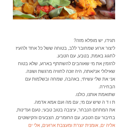
תגידו, יש מופלא מזה?
ליצור ארוע שמחובר ללב, בטוחה ששל כל אחד ולהעיז
לחגוג באמת, בטבע, עם הטבע.
להזמין את מי שאוהבים להשתתף בארוע, שלא בטוח
שאילולי אני/אתה, היה זוכה לחוויה מרגשת ושונה.
אני את שלי עשיתי, באהבה, שמחה ובשלמות עם
הבחירה.
שתואמת אותנו, כולנו.
ת ו ד ה שיש עם מי, עם מה ועם אמא אדמה.
את המתחם הנבחר, עיצבה בטוב טבעי, טעם ועדינות,
בחיבור עם הטבע, עם החומרים, הצבעים והקישוטים
אליה ים, אומנית יוצרת ומעצבת ארועים
,
אלי ים