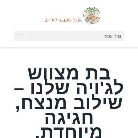
בחרו עמוד
בת מצווש
לג'ויה שלנו –
שילוב מנצח,
חגיגה
מיוחדת,