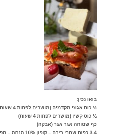
בואו נכין:
½ כוס אגוזי מקדמיה (מושרים לפחות 4 שעות)
½ כוס קשיו (מושרים לפחות 4 שעות)
כף שטוחה אגר אגר (אבקה)
3-4 כפות שמרי בירה – קופון 10% הנחה – מפרטת למטה בפוסט או