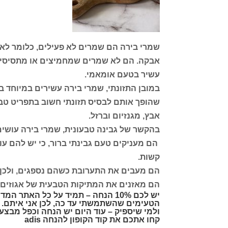
שמרי בירה הם שמרים לא פעילים, כלומר לא 
אבקה. הם לא שמרים שמחמיצים או מתסיסים
עשיר בטעם אומאמי.
שהופך אותם לבסיס תזונתי חשוב בתפריט טבעו
אבץ, מגנזיום וברזל.
בהקשר של גבינה טבעונית, שמרי בירה עושי
הם מעניקים טעם גבינתי ברור, כי יש להם עו
קשות.
הם מעבים את התערובת כשהם נספגים, ולכן
הם מאזנים את המתיקות הטבעית של אגוזים ו
יש לכם 10% הנחה – תמיד על כל האת
הטעימים שהשתמשתי עד כה, לכן אני איתם.
ולמי שיספיק – עוד היום יש הנחה וכפל מבצע
קחו אתכם את קוד הקופון להנחה adis