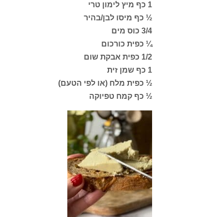
1 כף מיץ לימון טרי
½ כף מיסו לבן/בהיר
3/4 כוס מים
¼ כפית כורכום
1/2 כפית אבקת שום
1 כף שמן זית
½ כפית מלח (או לפי הטעם)
½ כף קמח טפיוקה