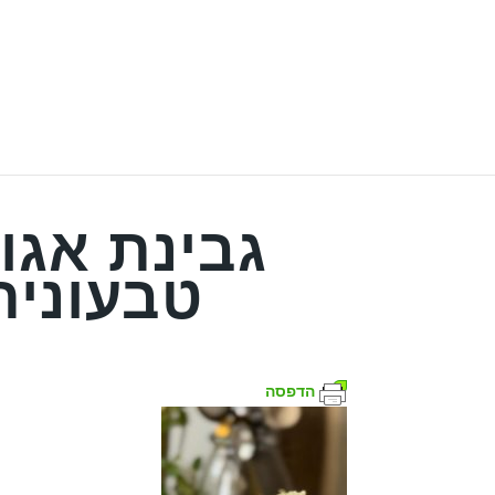
גבינת אגו
טבעונית
הדפסה