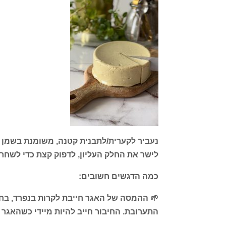
נעביר לקערית/לתבנית קטנה, משומנת בשמן זית. מתקבלו
לישר את החלק העליון, לדפוק קצת כדי לשחרר
כמה הדגשים חשובים:
🌱 ההמסה של האגר חייבת לקרות בנפרד, בחו
התערובת. החיבור חייב להיות מיידי כשהאגר 