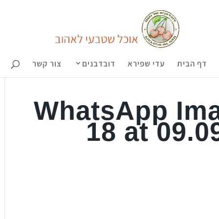
דף הבית
עדי שפירא
דובדבנים
צור קשר
WhatsApp Ima
18 at 09.0