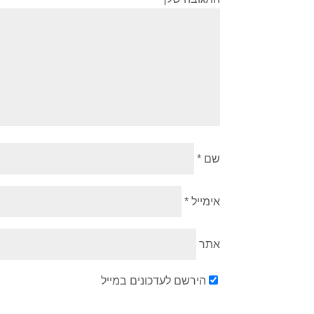
שם
*
אימייל
*
אתר
הירשם לעדכונים במייל