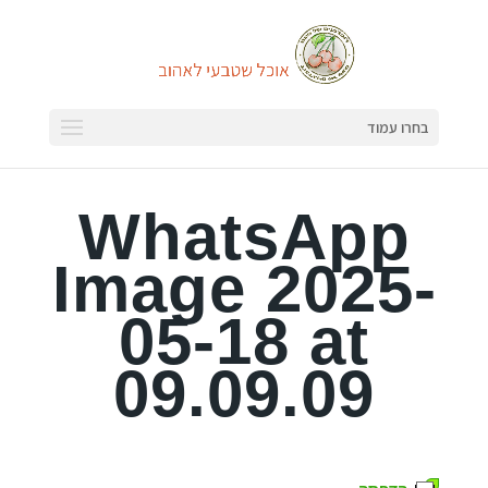
בחרו עמוד
WhatsApp
Image 2025-
05-18 at
09.09.09