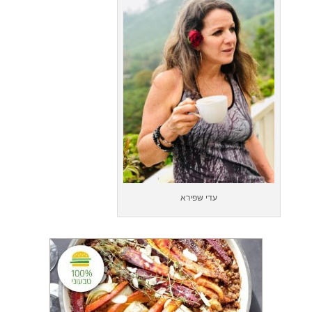
עדי שפירא