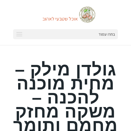
בחרו עמוד
גולדן מילק –
מחית מוכנה
להכנה –
משקה מחזק
מחמם ותומך