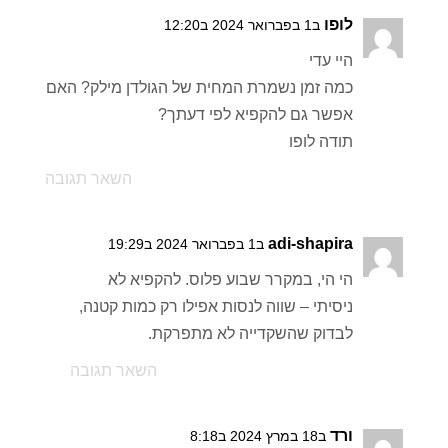
לופו
ב1 בפברואר 2024 ב12:20
היי עדי
כמה זמן נשמרת המחית של הגולדן מילק? האם
אפשר גם להקפיא לפי דעתך?
תודה לופו
השאר תגובה
adi-shapira
ב1 בפברואר 2024 ב19:29
הי הי, במקרר שבוע פלוס. להקפיא לא
ניסיתי – שווה לנסות אפילו רק כמות קטנה,
לבדוק שהשקדייה לא מתפרקת.
השאר תגובה
ורד
ב18 במרץ 2024 ב8:18