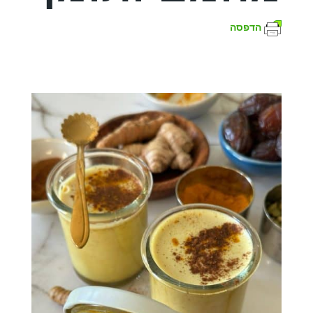
הדפסה