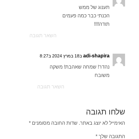
תענוג של ממש
הכנתי כבר כמה פעמים
תודה!!!!
השאר תגובה
adi-shapira
ב18 במרץ 2024 ב8:27
נהדר! שמחה שאהבת! משקה
משובח
השאר תגובה
שלחו תגובה
האימייל לא יוצג באתר.
שדות החובה מסומנים
*
התגובה שלך
*