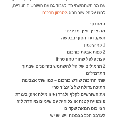
עם מה השתמשתי כדי לעבוד גם עם השורשים הטריים,
לחצו על הקישור הבא :
לסרטון ההכנה
המתכון:
מה צריך ואיך מכינים:
תעקבו עד הסוף בבקשה
1 כף קינמון
2 כפות אבקת כורכום
קצת פלפל שחור טחון טרי‼️
2 תרמילים של הל להשתמש בזרעונים שבתוך
התרמילים
שתי חתיכות שורש כורכום – כמו שתי אצבעות
חתיכה גדולה של ג׳ינג׳ר טרי
את השורשים לקלף ולגרר (איזו מילה איזו) בעזרת
פומפייה קטנה או צלוחית עם שיניים מיוחדת לזה
חצי כוס חמאת שקדים
לערבב הכל בצנצנת ויש יש יש