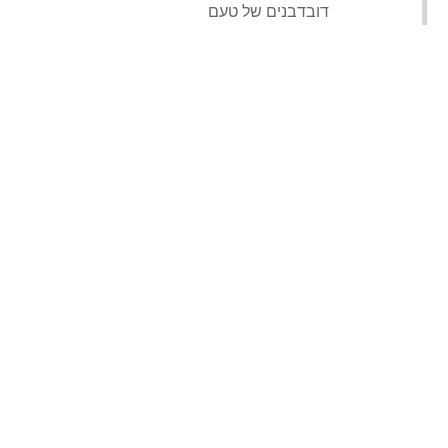
‏דובדבנים של טעם‏