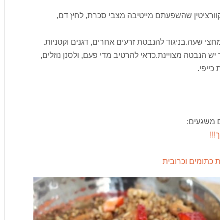
קוורציטין שהשפעתם מייטיבה מצבי סכרת, לחץ דם,
חצי שעה.בניגוד להנבטת זרעים אחרים, דגנים וקטניות.
ש הנבטה מצויינת.כדאי להרטיב מדי פעם, ולסנן נוזלים,
כייפי.
ם משגעים:
!!!
ת כתומים וכרובית