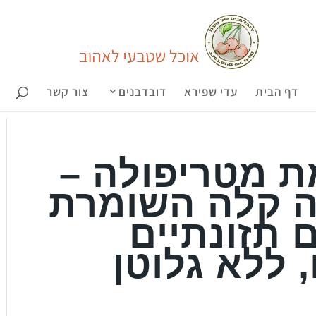
דף הבית
עדי שפירא
דובדבנים
צור קשר
ת מטריפולה –
ה קלה השומרת
 תזונתיים
 ללא גלוטן