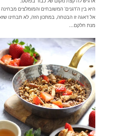
אדגיש לה קצת מקום של כבוד בפוסט,
היא בין ה'דגנים' המשובחים והמומלצים מבחינה 
אל דאגה זו הבטחה, במתכון הזה, לא תבחינו ש
מנת חלקם…