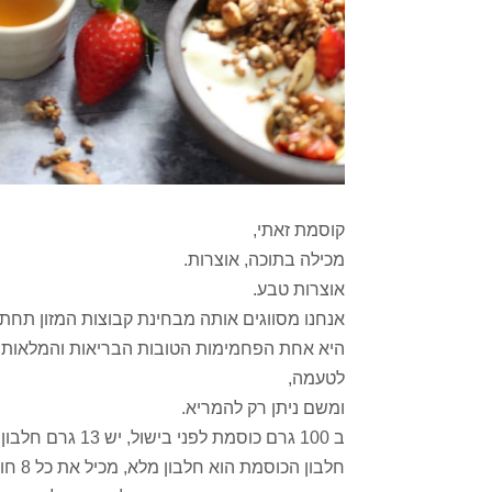
קוסמת זאתי,
מכילה בתוכה, אוצרות.
אוצרות טבע.
אנחנו מסווגים אותה מבחינת קבוצות המזון תחת ק
היא אחת הפחמימות הטובות הבריאות והמלאות,
לטעמה,
ומשם ניתן רק להמריא.
ב 100 גרם כוסמת לפני בישול, יש 13 גרם חלבון, 71.5 גרם פחמימה, 3.5 גרם שומן.
חלבון הכוסמת הוא חלבון מלא, מכיל את כל 8 חומצות האמינו החיוניות, ובמיוחד ליזין, תראונין וטריפטופן.