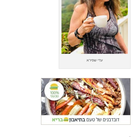
עדי שפירא