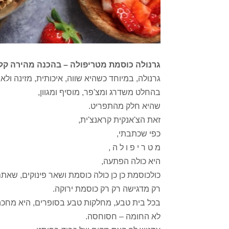
גרנולה כוסמת מטריפולה – בהכנה מהירה קלה
גרנולה, במיוחד כשהיא שווה, איכותית, מזינה ול
בהחלט משדרג ומצ'פר, מוסיף ומגוון,
שהיא חלק מהתפריט.
זאת הצ'אנקית קראנצ'ית,
כפי שכתבתי,
מ ט ר י פ ו ל ה ,
היא כולה הפתעה,
כולכוסמת כן כן כולה כוסמת ושאר פינוקים, שאת
רק מדגישה רק רק כוסמת ירוקה.
בכל בית טבע, מחלקות טבע בסופרים, היא מחכה
לא החומה – חסוחסה.