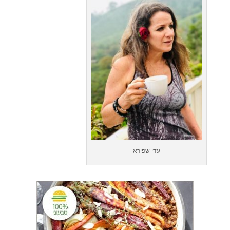
עדי שפירא