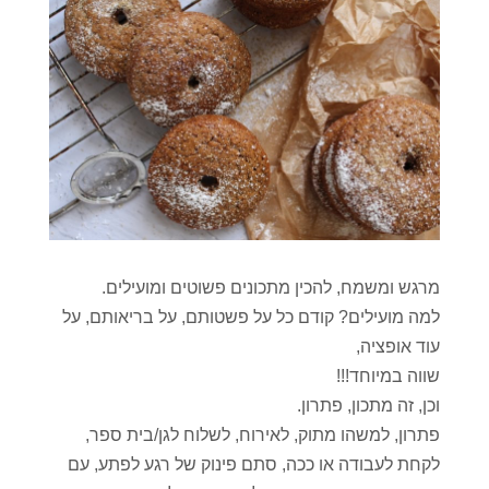
מרגש ומשמח, להכין מתכונים פשוטים ומועילים.
למה מועילים? קודם כל על פשטותם, על בריאותם, על
עוד אופציה,
שווה במיוחד!!!
וכן, זה מתכון, פתרון.
פתרון, למשהו מתוק, לאירוח, לשלוח לגן/בית ספר,
לקחת לעבודה או ככה, סתם פינוק של רגע לפתע, עם