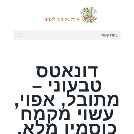
בחרו עמוד
דונאטס
טבעוני –
מתובל, אפוי,
עשוי מקמח
כוסמין מלא,