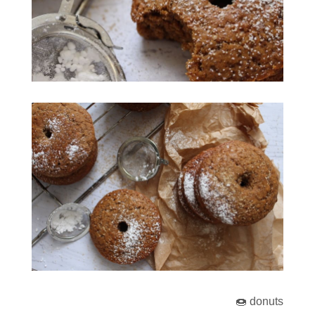
donuts 🍩