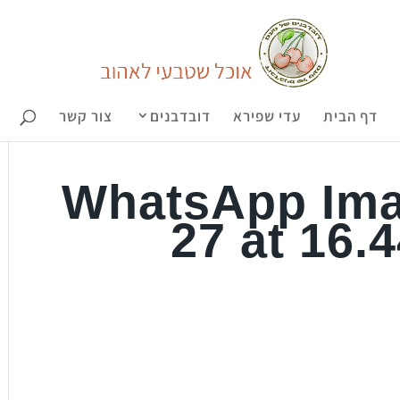
דף הבית
עדי שפירא
דובדבנים
צור קשר
WhatsApp Ima
27 at 16.4