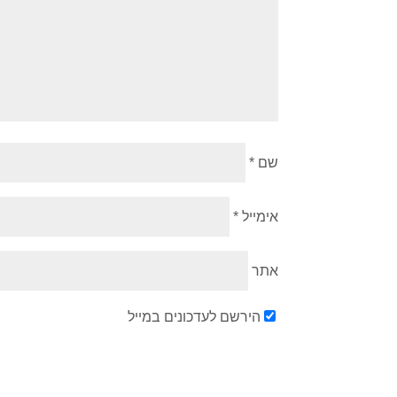
שם
*
אימייל
*
אתר
הירשם לעדכונים במייל