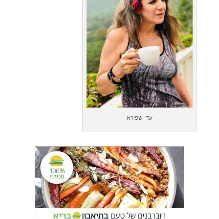
עדי שפירא