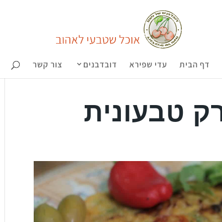
דף הבית
עדי שפירא
דובדבנים
צור קשר
ק טבעונית