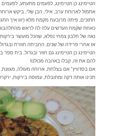
הטיימינג כן הטיימינג, לפעמים מתעתע, לפעמים מ
אתמול לארוחת ערב, אילי, הבן שלי, ביקש ארוחת
חתוכים, פיתה מרובעת מקמח מלא (יווו איך התגע
כאחת שקמח העדשים עלה לה לראש מהתלהבות ו
נאה של חלבון צמחי נפלא, שהכל מועשר בירקות ויר
אז אחרי פרידה של שנים, החביתה חוזרת ובגדול.
הטיימינג כן הטיימינג גם חוזר ובגדול, בית ספר
להם את זה, קבלו באהבה מכולנו!
אם בסדוויץ׳ אם בצלחת, ארוחה מעולה, מגוונת, מ
תכינו אותה דקה ומתובלת, עמוסה בירקות, ירקר