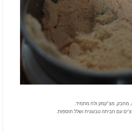
ם, מחבק, מצ׳קמק ולח מתמיד.
יצ'ים עם חביתה טבעונית ושלל תוספות.