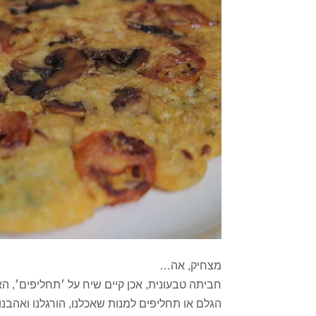
מצחיק, אה…
חביתה טבעונית, אכן קיים שיח על ׳תחליפים׳, ה
הגלם או תחליפים למנות שאכלנו, הורגלנו ואהבנו