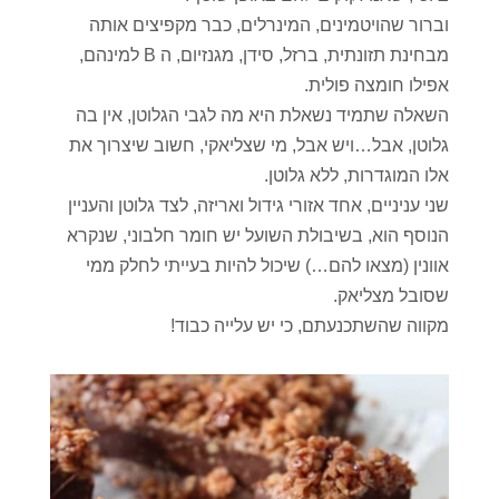
וברור שהויטמינים, המינרלים, כבר מקפיצים אותה
מבחינת תזונתית, ברזל, סידן, מגנזיום, ה B למינהם,
אפילו חומצה פולית.
השאלה שתמיד נשאלת היא מה לגבי הגלוטן, אין בה
גלוטן, אבל…ויש אבל, מי שצליאקי, חשוב שיצרוך את
אלו המוגדרות, ללא גלוטן.
שני עניניים, אחד אזורי גידול ואריזה, לצד גלוטן והעניין
הנוסף הוא, בשיבולת השועל יש חומר חלבוני, שנקרא
אוונין (מצאו להם…) שיכול להיות בעייתי לחלק ממי
שסובל מצליאק.
מקווה שהשתכנעתם, כי יש עלייה כבוד!