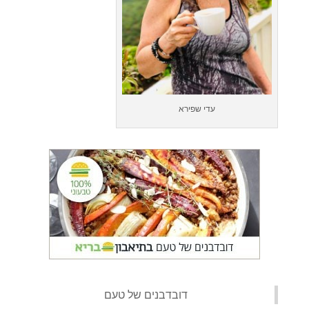
עדי שפירא
‏דובדבנים של טעם‏