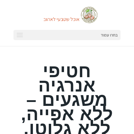
בחרו עמוד
חטיפי
אנרגיה
משגעים –
ללא אפייה,
ללא גלוטן,