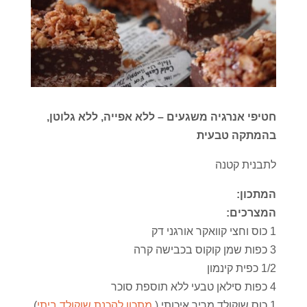
חטיפי אנרגיה משגעים – ללא אפייה, ללא גלוטן,
בהמתקה טבעית
לתבנית קטנה
המתכון:
המצרכים:
1 כוס וחצי קוואקר אורגני דק
3 כפות שמן קוקוס בכבישה קרה
1/2 כפית קינמון
4 כפות סילאן טבעי ללא תוספת סוכר
1 כוס שוקולד מריר איכותי (
מתכון להכנת שוקולד ביתי
)