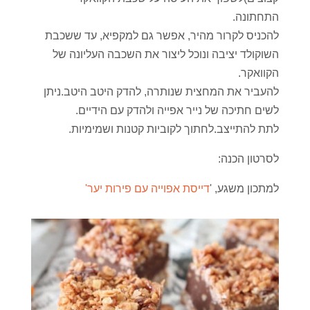
התחתונה.
להכניס לקרור מהיר, אפשר גם למקפיא, עד ששכבת
השוקולד יציבה ונוכל ליצור את השכבה העליונה של
הקוואקר.
להעביר את המחצית שנותרה, להדק היטב היטב.ניתן
לשים חתיכה של נייר אפייה ולהדק עם הידיים.
לתת להתייצב.לחתוך לקוביות קטנות ושמימיות.
לסרטון הכנה:
למתכון משגע, '
דייסת אפוייה עם פירות יער'