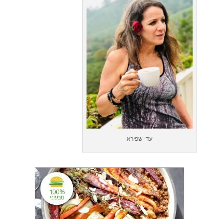
עדי שפירא