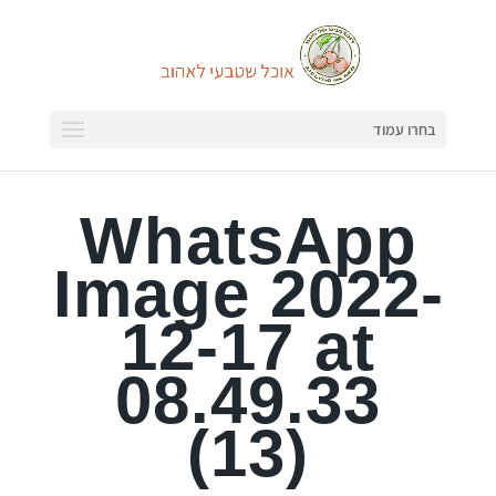
בחרו עמוד
WhatsApp
Image 2022-
12-17 at
08.49.33
(13)