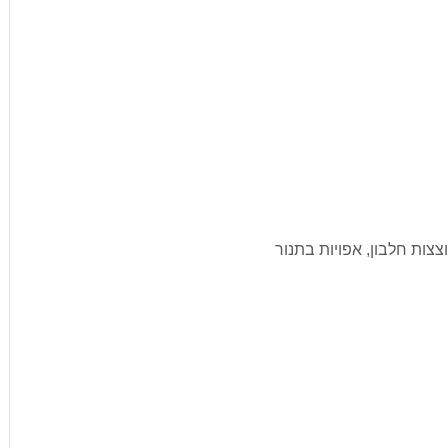
צצות חלבון, אפויות בתנור