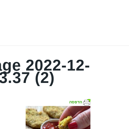
ge 2022-12-
3.37 (2)
הדפסה