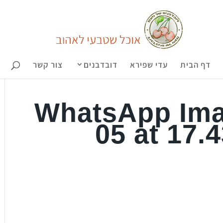
דף הבית
עדי שפירא
דובדבנים
צור קשר
WhatsApp Ima
05 at 17.4