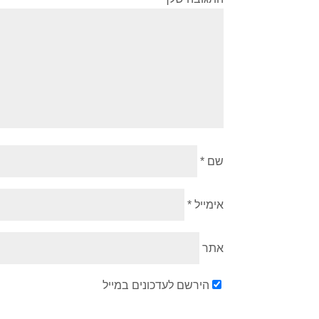
שם
*
אימייל
*
אתר
הירשם לעדכונים במייל