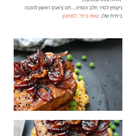
ניקפוץ לסיר חלב הסויה…תנו צ'אנס ראשון להכנה
ביתית שלו,
'טופו ביתי', למתכון
.