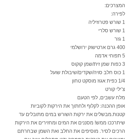
המצרכים:
לפירה:
1 שורש פטרוזיליה
1 שורש סלרי
1 גזר
400 גרם ארטישוק ירושלמי
5 תפוחי אדמה
3 כפות שמן זית/שמן קוקוס
1 כוס חלב סויה/שקדים/שיבולת שועל
1/4 כפית אגוז מוסקט טחון
צ'ילי קורט
מלח עשבים, לפי הטעם
אופן ההכנה: לקלוף ולחתוך את הירקות לקוביות
קטנות.מבשלים את ירקות השורש במים מתובלים עד
שיתרככו ממש! מסננים את המים ומחזירים את הירקות
הרכים לסיר. מוסיפים את החלב ואת השמן שבחרתם