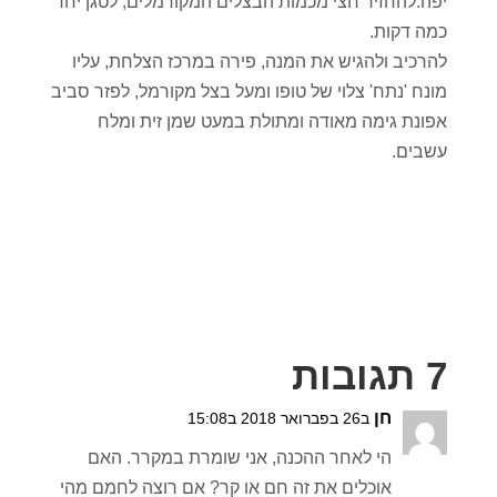
יפה.להחזיר חצי מכמות הבצלים המקורמלים, לטגן יחד
כמה דקות.
להרכיב ולהגיש את המנה, פירה במרכז הצלחת, עליו
מונח 'נתח' צלוי של טופו ומעל בצל מקורמל, לפזר סביב
אפונת גימה מאודה ומתולת במעט שמן זית ומלח
עשבים.
7 תגובות
חן
ב26 בפברואר 2018 ב15:08
הי לאחר ההכנה, אני שומרת במקרר. האם
אוכלים את זה חם או קר? אם רוצה לחמם מהי