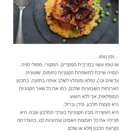
…זמן טופו…
אז טופו עשוי במרבית המקרים, המקורי, מפולי סויה.
הסויה שייכת למשפחת הקטניות (חומוס, שעועית,
עדשים וכו'), נפלא ומומלץ לשלב אותה בתזונה, בתכנון
הארוחות השבועיות שלכם, כמו את כל שאר הקטניות
המופלאות, אך ללא חשש.
היא פצצת חלבון, סידן וברזל,
היא העשירה מבין הקטניות בערכי החלבון שבה, היא
מכילה את כל חומצות האמינו שחיוניות לנו, בהגדרתה
נקראת חלבון מלא או שלם.