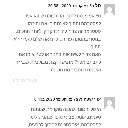
טל
ב5 באוקטובר 2020 ב20:58
היי אני מנסה להבין מה הכוונה שהוא אפוי
לפסטרמה וחתוך ל4 נתחים. אם זה כמו
פסטרמה זה צריך להיות דק דק וליותר חתכים.
בנוסף בתמונה פה הטופו נראה שלם לגמרי ולא
חתוך.
האם צריך לשים אותובתנור או לטגן אותו אם
כתבתם אפוי? מרגישה קצת מבולבלת לגבי זה
ואשמח להסביר מה הכוונה
השאר תגובה
עדי שפירא
ב7 באוקטובר 2020 ב8:43
הי טל, הכוונה להכנה מוקדמת שנותנת
טעמים, עומק, צבע לטופו עצמו.יש לינק
לפסטרמה, איך להכינה.לחתוך לרבעים,