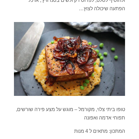
ולהוסיף לסלט, לפרוס דק ולשים בסנדוויץ', או כל
הפתעה שיכולה לצוץ…
טופו ביתי צלוי, מקורמל – מוגש על מצע פירה שורשים,
תפוחי אדמה ואפונה
המתכון: מתאים ל 4 מנות