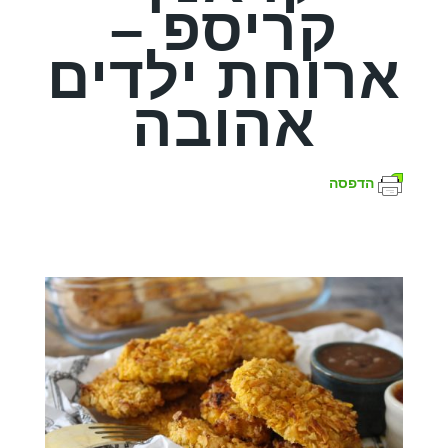
קריספ –
ארוחת ילדים
אהובה
הדפסה