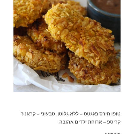
טופו תירס נאגטס – ללא גלוטן, טבעוני – קראנץ'
קריספ – ארוחת ילדים אהובה