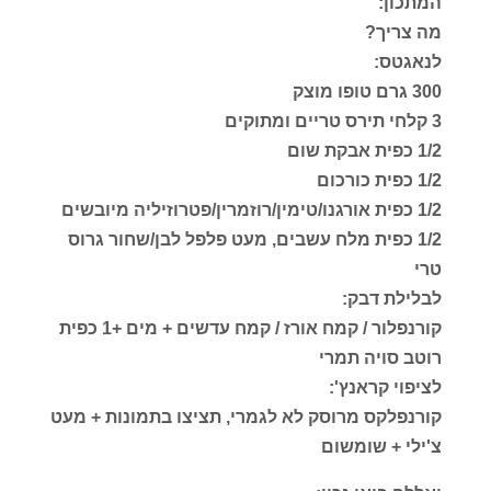
המתכון:
מה צריך?
לנאגטס:
300 גרם טופו מוצק
3 קלחי תירס טריים ומתוקים
1/2 כפית אבקת שום
1/2 כפית כורכום
1/2 כפית אורגנו/טימין/רוזמרין/פטרוזיליה מיובשים
1/2 כפית מלח עשבים, מעט פלפל לבן/שחור גרוס
טרי
לבלילת דבק:
קורנפלור / קמח אורז / קמח עדשים + מים +1 כפית
רוטב סויה תמרי
לציפוי קראנץ':
קורנפלקס מרוסק לא לגמרי, תציצו בתמונות + מעט
צ'ילי + שומשום