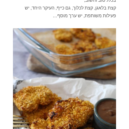
בכלל טוב וחשוב,
קצת בלאגן, קצת לכלוך, גם כייף, העיקר היחד, יש
פעילות משותפת, יש ערך מוסף…