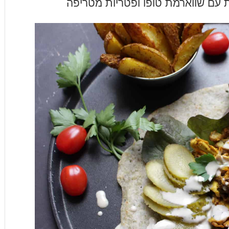
ות עם שווארמת טופו ופטריות מטריפה