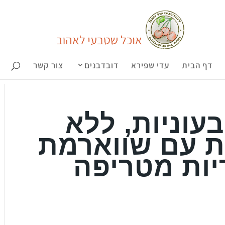
דף הבית
עדי שפירא
דובדבנים
צור קשר
עוניות, ללא
ות עם שווארמת
יות מטריפה