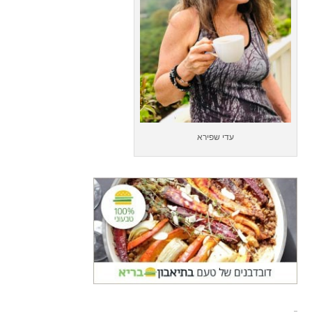
עדי שפירא