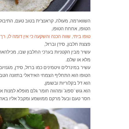
השווארמה, מעולה, קראנצ'ית בטוב טעם, התיבול 
הטופו, אחחח הטופו,
טופו ביתי, שווה הכנה והשקעה כי אין דומה לו, ר
פצצת חלבון, סידן וברזל,
עשיר מבין הקטניות בערכי החלבון שבו, מכילהאת 
מלא או שלם.
עשיר במינרלים וויטמינים כמו ברזל, סידן, מגנזיום
הטופו הוא התחליף הצמחי האידאלי בתזונה הטבע
הוא דל בקלוריות ובשומן,
הוא גוש 'ספוג' ומהווה חומר גלם מופלא למנות א
חסר טעם ובעל מרקם ממושמע ומקבל אליו באהב