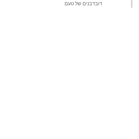
‏דובדבנים של טעם‏