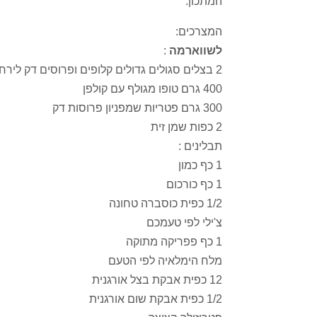
המתכון:
המצרכים:
לשווארמה
:
2 בצלים סגולים גדולים קלופים ופרוסים דק לירחים
400 גרם טופו מגולף עם קולפן
300 גרם פטריות שמפניון פרוסות דק
2 כפות שמן זית
תבלינים :
1 כף כמון
1 כף כורכום
1/2 כפית כוסברה טחונה
צ'ילי לפי טעמכם
1 כף פפריקה מתוקה
מלח הימלאיה לפי הטעם
12 כפית אבקת בצל אורגנית
1/2 כפית אבקת שום אורגנית