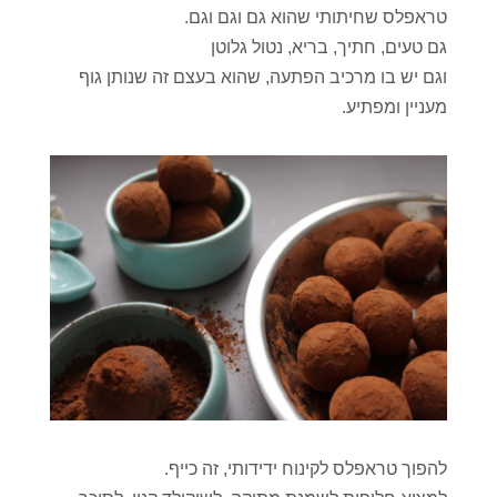
טראפלס שחיתותי שהוא גם וגם וגם.
גם טעים, חתיך, בריא, נטול גלוטן
וגם יש בו מרכיב הפתעה, שהוא בעצם זה שנותן גוף
מעניין ומפתיע.
להפוך טראפלס לקינוח ידידותי, זה כייף.