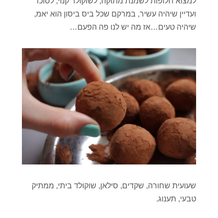
למצוא חלופות לשמנת מתוקה, לשוקולד קנוי, לסוכר
ועדיין שיהיה עשיר, במרקם שכל ביס ביסון הוא יאמ,
שיהיה טעים…אז מה יש לנו פה הפעם…
שעועית שחורה, שקדים, סילאן, שוקולד ביתי, ממתיק
טבעי, תענוג.