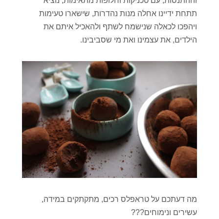
וההתנסות, עם טכניקות וחלופות מתאימות, נוציא
תתחת ידיינו אחלה מנות נהדרות, שישארו טעימות
ויהפכו לכאלה שנישמח לשתף ולהאכיל איתם את
הילדים, את עצמינו ואת מי שסביבינו.
מה דעתכם על טראפלס רכים, מתקתקים במידה,
עשירים ונימוחים???