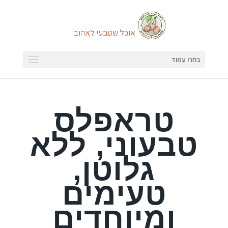
בחרו עמוד
טראפלס
טבעוני, ללא
גלוטן,
טעימים
ומיוחדים