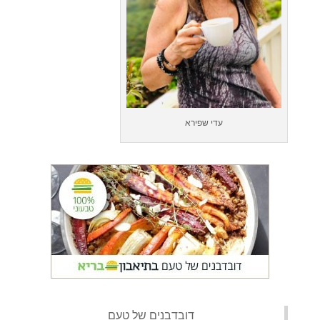
עדי שפירא
‏דובדבנים של טעם‏