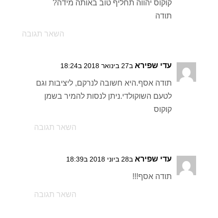
קוקוס יהווה תחליף טוב באותה מידה?
תודה
השאר תגובה
עדי שפירא
ב27 בינואר 2018 ב18:24
תודה אסף.היא חשובה לנרקם, ליציבות וגם
לטעם השוקולדי.ניתן לנסות להמיר בשמן
קוקוס
השאר תגובה
עדי שפירא
ב28 ביוני 2018 ב18:39
תודה אסף!!!
השאר תגובה