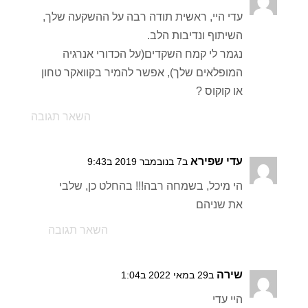
עדי היי, ראשית תודה רבה על ההשקעה שלך,
השיתוף ונדיבות הלב.
נגמר לי קמח השקדים(על הכדורי אנרגיה
המופלאים שלך), אפשר להמיר בקוואקר טחון
או קוקוס ?
השאר תגובה
עדי שפירא
ב7 בנובמבר 2019 ב9:43
הי מיכל, בשמחה רבה!!! בהחלט כן, שלבי
את שניהם
השאר תגובה
שירה
ב29 במאי 2022 ב1:04
היי עדי