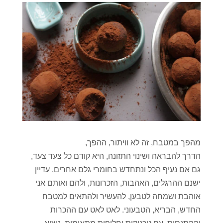
מהפך במטבח, זה לא וויתור, ההפך,
הדרך להבראה ושינוי התזונה, היא קודם כל צעד צעד,
גם אם נעיף הכל ונתחדש בחומרי גלם אחרים, עדיין
ישנם ההרגלים, האהבות, הזכרונות, ולהם ואותם אני
אוהבת ושמחה לטבען, להעשיר ולהתאים למטבח
החדש, הבריא, הטבעוני. לאט לאט עם ההכרות