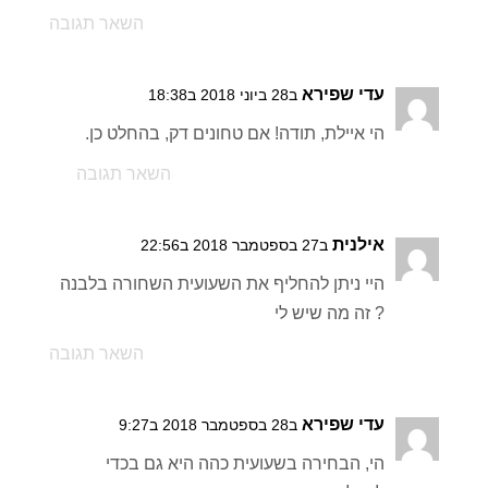
השאר תגובה
עדי שפירא
ב28 ביוני 2018 ב18:38
הי איילת, תודה! אם טחונים דק, בהחלט כן.
השאר תגובה
אילנית
ב27 בספטמבר 2018 ב22:56
היי ניתן להחליף את השעועית השחורה בלבנה
? זה מה שיש לי
השאר תגובה
עדי שפירא
ב28 בספטמבר 2018 ב9:27
הי, הבחירה בשעועית כהה היא גם בכדי