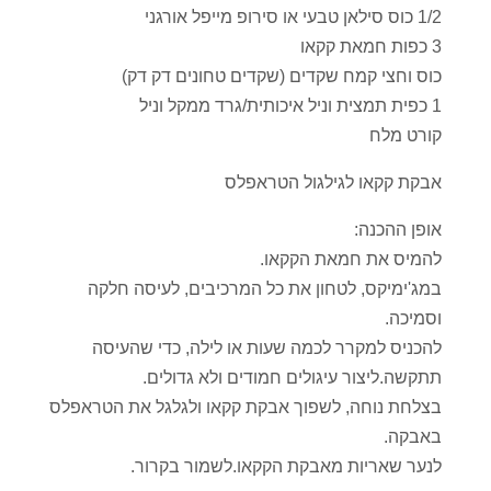
1/2 כוס סילאן טבעי או סירופ מייפל אורגני
3 כפות חמאת קקאו
כוס וחצי קמח שקדים (שקדים טחונים דק דק)
1 כפית תמצית וניל איכותית/גרד ממקל וניל
קורט מלח
אבקת קקאו לגילגול הטראפלס
אופן ההכנה:
להמיס את חמאת הקקאו.
במג'ימיקס, לטחון את כל המרכיבים, לעיסה חלקה
וסמיכה.
להכניס למקרר לכמה שעות או לילה, כדי שהעיסה
תתקשה.ליצור עיגולים חמודים ולא גדולים.
בצלחת נוחה, לשפוך אבקת קקאו ולגלגל את הטראפלס
באבקה.
לנער שאריות מאבקת הקקאו.לשמור בקרור.