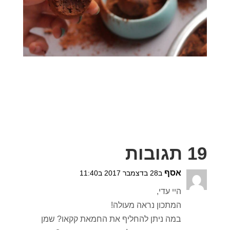
19 תגובות
אסף
ב28 בדצמבר 2017 ב11:40
היי עדי,
המתכון נראה מעולה!
במה ניתן להחליף את החמאת קקאו? שמן