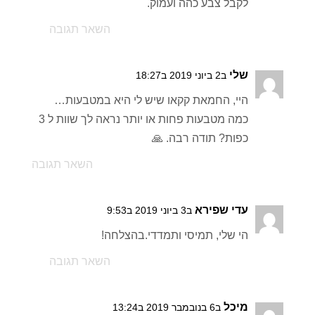
לקבל צבע כהה ועמוק.
השאר תגובה
שלי
ב2 ביוני 2019 ב18:27
היי, החמאת קקאו שיש לי היא במטבעות…
כמה מטבעות פחות או יותר נראה לך שוות ל 3
כפות? תודה רבה. 🙏
השאר תגובה
עדי שפירא
ב3 ביוני 2019 ב9:53
הי שלי, תמיסי ותמדדי.בהצלחה!
השאר תגובה
מיכל
ב6 בנובמבר 2019 ב13:24