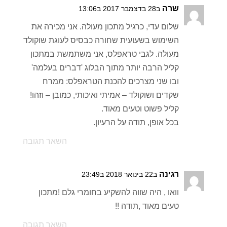
שרה
ב28 בדצמבר 2017 ב13:06
שלום עדי, כרגיל מתכון מעולה. אני מכירה את
השימוש בשעועית שחורה כבסיס לעוגת שוקולד
מעולה. לגבי טראפלס, אני משתמשת במתכון
קליל הרבה יותר מתוך הבלוג 'דברים בעלמה'
ובו שני מצרכים להכנת הטראפלס: ממרח
שקדים ושוקולד – אמיתי ואיכותי, כמובן – וזהו!
קליל פשוט וטעים מאוד.
בכל אופן, תודה על הרעיון.
השאר תגובה
רגינה
ב22 בינואר 2018 ב23:49
וואו , היה שווה להשקיע בחומרי גלם !מתכון
טעים מאוד ,תודה !!
השאר תגובה