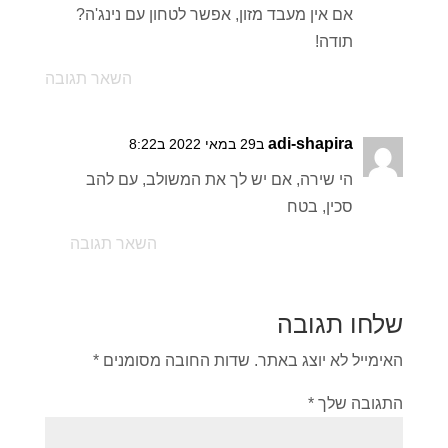
אם אין מעבד מזון, אפשר לטחון עם נינג'ה?
תודה!
השאר תגובה
adi-shapira
ב29 במאי 2022 ב8:22
הי שירה, אם יש לך את המשולב, עם להב
סכין, בטח
השאר תגובה
שלחו תגובה
האימייל לא יוצג באתר.
שדות החובה מסומנים
*
התגובה שלך
*