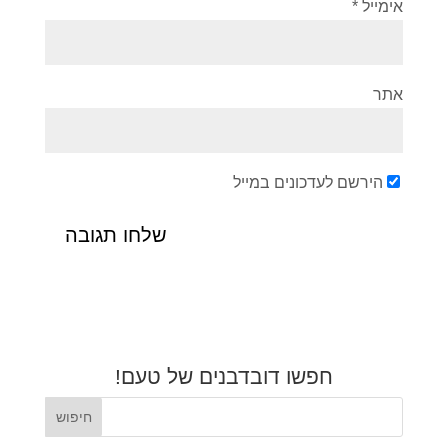
אימייל
*
אתר
הירשם לעדכונים במייל
חפשו דובדבנים של טעם!