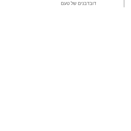
‏דובדבנים של טעם‏