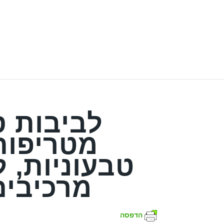
לביבות ס
מטריפות 
מרכיבים
הדפסה