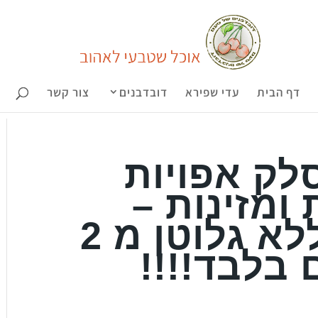
דף הבית
עדי שפירא
דובדבנים
צור קשר
לק אפויות
ומזינות –
טבעוניות, ללא גלוטן מ 2
 בלבד!!!!