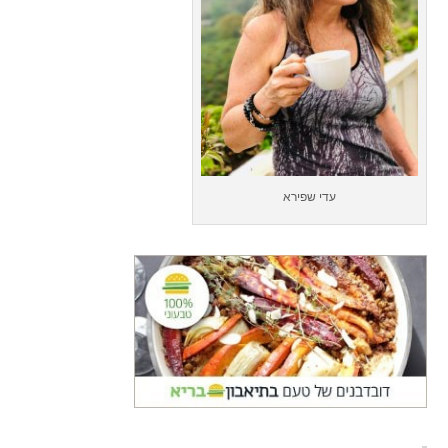
עדי שפירא