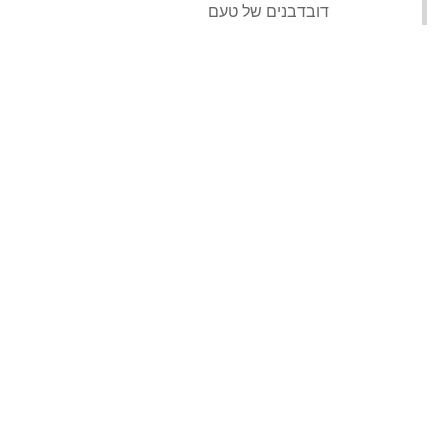
‏דובדבנים של טעם‏