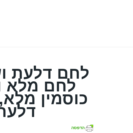
לחם דלעת וש
לחם מלא ו
כוסמין מלא,
דלעת
הדפסה