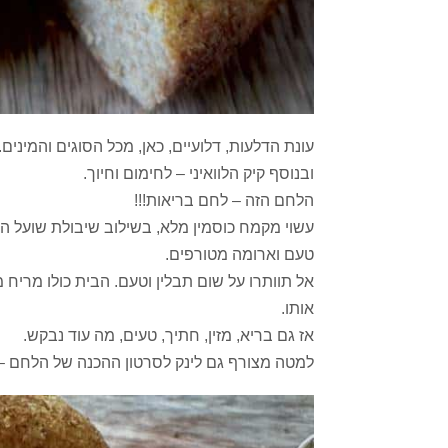
עונת הדלעות, דלועיים, כאן, מכל הסוגים והמינים.
ובנוסף קיק הלוואיני – לחימום וחיוך.
הלחם הזה – לחם בריאות!!!
עשוי מקמח כוסמין מלא, בשילוב שיבולת שועל הג
טעם וארומה מטורפים.
אל תוותרו על שום תבלין וטעם. הבית כולו מריח
אותו.
אז גם בריא, מזין, חתיך, טעים, מה עוד נבקש.
למטה מצורף גם לינק לסרטון ההכנה של הלחם – 