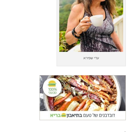
עדי שפירא