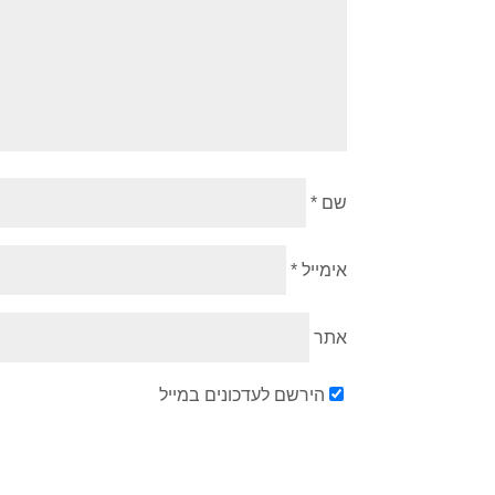
שם
*
אימייל
*
אתר
הירשם לעדכונים במייל