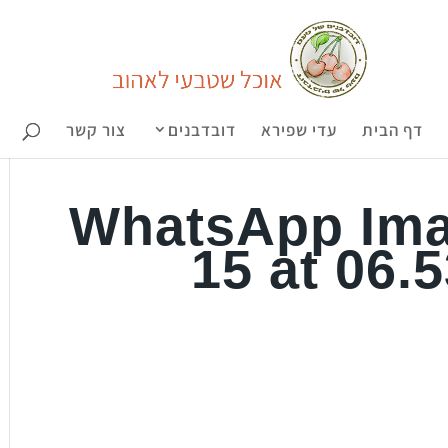
דף הבית
עדי שפירא
דובדבנים
צור קשר
WhatsApp Ima
15 at 06.5