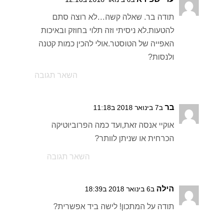
תודה בר. שאלה קשה…לא רוצה סתם
להטעות.לא ניסיתי וזה תלוי בחוזק ובאיכות
האפייה של הטוסטר.אולי להכין כמות קטנה
ולנסות?
השאר תגובה
בר
ב7 בינואר 2018 ב11:18
אוקיי אנסה זאת,ועד כמה הפרוביוטיקה
הכרחית או שניתן לוותר?
השאר תגובה
הילה
ב6 בינואר 2018 ב18:39
תודה על המתכון! לישה ביד אפשרית?