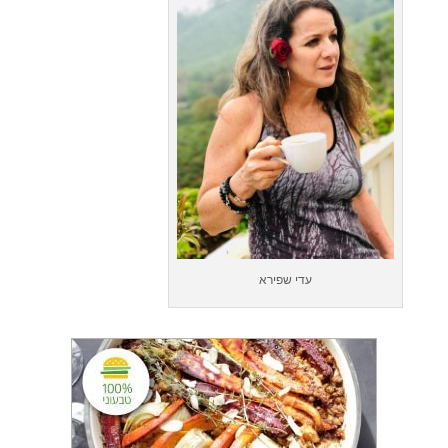
עדי שפירא