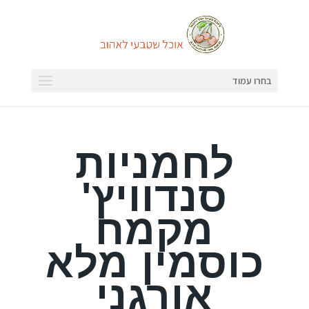
בחרו עמוד
לחמניות
סנדוויץ'
מקמח
כוסמין מלא
אורגני