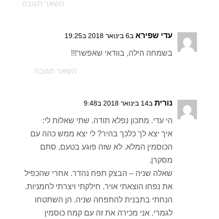
השאר תגובה
עדי שפירא
ב6 בינואר 2018 ב19:25
בשמחה הילה, בוודאי שאפשר!!!
השאר תגובה
נורית
ב14 בינואר 2018 ב9:48
הי עדי. מתכון נפלא תודה. שתי שאלות לי:
איך יצא לך כלכך בהיר? לי יצא ממש כהה עם
הכוסמין המלא. לא שזה פוגע בטעם, סתם
מסקרן.
שאלה שניה – הבצק תפח נהדר. אחרי שהכפיל
את נפחו הוצאתי אויר. חילקתי ויצרתי לחמניות.
הנחתי בתבנית להתפחה שניה. הן השתטחו
לגמרי. אני מכירה את זה עם קמח כוסמין