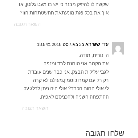
שקשה לו להיזיק מבנה כי יש בו מעט גלוטן, אז
איך את בכל זאת מונעתאת ההשטתחות הזו?
השאר תגובה
עדי שפירא
ב3 באוגוסט 2018 ב18:54
הי נורית, תודה.
את הקמח אני טוחנת לבד ומנפה.
לגבי עלילות הבצק, אני כבר שנים עובדת
רק רק עם קמח כוסמין.מעולם לא קרה
לי.אולי החום הכבד? אולי היה ניתן לדלג על
ההתפחה השניה ולהכניסם לאפיה.
השאר תגובה
שלחו תגובה