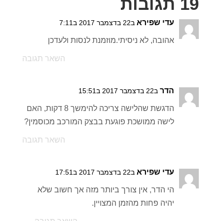
19 תגובות
עדי שפירא
ב22 בדצמבר 2017 ב7:11
אהובה, לא ניסיתי.מוזמנת לנסות ולעדכן
השאר תגובה
הדר
ב22 בדצמבר 2017 ב15:51
הדגשת שהלישה צריכה להימשך 8 דקות, האם
לישה ממושכת פוגעת בבצק המורכב מכוסמין?
השאר תגובה
עדי שפירא
ב22 בדצמבר 2017 ב17:51
הי הדר, אין צורך ביותר מזה אך חשוב שלא
יהיה פחות מהזמן המצויין.