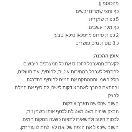
מהכוסמין)
כף וחצי שמרים יבשים
5 כפות שמן זית
כף מלח עשבים
2 כפות סירופ מייפלאו סילאן טבעי
כ 3 כוסות מים פושרים
אופן ההכנה:
לקערת המערבל להכניס את כל המצרכים היבשים.
להתחיל לערבל במהירות איטית, להוסיף, את הנוזלים,
כולל השמן וההמתקה.את המים להוסיף בהדרגה
ובהתאם לצורך.לאחר 3 דקות לישה, להוסיף את המלח
לבצק.
חשוב שהלישה תארך 8 דקות.
הבצק שיהיה מעט מעט לח.ללטף אותו בשמן זית,
לכסות היטב ולהשאירו לתפוח כשעה במקום חמים.
חשוב שיכפיל את הנפח שלו.אם לא, לתת לו עוד זמן.