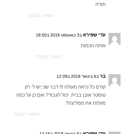
תודה
השאר תגובה
עדי שפירא
ב3 באוגוסט 2018 ב18:50
אותה הכמות
השאר תגובה
בר
ב6 בינואר 2018 ב12:09
קודם כל נראה מעולה !!! דבר שני,יש לי רק
טוסטר אובן בבית. יכול לעבוד? ואם כן על כמה
מעלות את ממליצה?
השאר תגובה
עדי שפירא
ב6 בינואר 2018 ב12:16