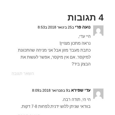
4 תגובות
נועה פרי
ב25 בינואר 2018 ב8:53
היי עדי,
נראה מתכון מצויין!
כתבת מעבד מזון אבל אני מניחה שהתכוונת
למיקסר. אם אין מיקסר, אפשר לעשות את
הבצק ביד?
השאר תגובה
עדי שפירא
ב9 בפברואר 2018 ב8:09
הי הי, תודה רבה.
בוודאי שניתן ללוש ידנית.לפחות 7-8 דקות.