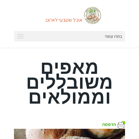
בחרו עמוד
מאפים
משובללים
וממולאים
הדפסה