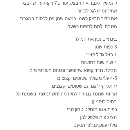
להמשיך לעבד את הבצק, עוד כ 7 דקות עד שהבצק
אחיד ומתגלגל לכדור.
את כדור הבצק לשמן במעט שמן זית,לכסות במגבת
מטבח ולתת לתפוח כשעה.
בינתיים נכין את המילוי:
3 כפות שמן
1 בצל גדול קצוץ
4 שיני שום כתושות
חבילת תרד קפוא שהופשר ונסחט מעודפי מים
4-5 עלי מנגולד שטופים וקצוצים
זר עלי קייל גם הם שטופים וקצוצים
אריזת שמנת צמחית להקרמה (השתמשתי בשמנת על
בסיס כוסמין)
כפית אגוז מוסקט טחון טרי
חצי כפית פלפל לבן
מלח עשבים,לפי הטעם