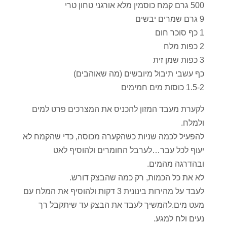
500 גרם קמח כוסמין מלא אורגני טחון טרי
9 גרם שמרים יבשים
1 כף סוכר חום
2 כפות מלח
3 כפות שמן זית
כף עשבי תיבול מיובשים (מה שאוהבים)
1.5-2 כוסות מים חמימים
לקערת מעבד המזון להכניס את המצרכים פרט למים
ולמלח.
להפעיל לכמה שניות כשהקערה מכוסה, כדי שהקמח לא
יעוף לכל עבר…לערבל החומרים ולהוסיף לאט
ובהדרגה מהמים.
לא את כל הכמות, רק כמה שהבצק דורש.
לעבד על מהירות בינונית 3 דקות ולהוסיף את המלח עם
מעט מים.להמשיך לעבד את הבצק עד שיתקבל רך
נעים ולח למגע.