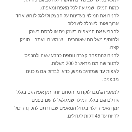
כמות המילוי שמגיעה לכל מאפה ומאפה).
להניח את המילוי בעדינות על הבצק ולגלגל לנחש אחד
ארוך ואותו לשבלל לשבלול.
להבריש את המאפים בשמן זית או לרסס בשמן
ולהוסיף מעל מה שאוהבים…שומשום..זעתר…סומק…
קצח.
להניח להתפחה קצרה נוספת כרבע שעה ולהכניס
לתנור שחומם מראש ל 200 מעלות.
לאפות עד שמזהיב ממש, כדאי לבדוק אם מוכנים
מבפנים.
למאפי הג'מבו לוקח מן הסתם יותר זמן אפיה גם בגלל
גודלם וגם בגלל המילוי שמגולגל לו שם בפנים.
זמן האפיה תלוי בגדול המאפים שבחרתם להכין,זה יכול
להיות עד 45 דקות לגדולים.