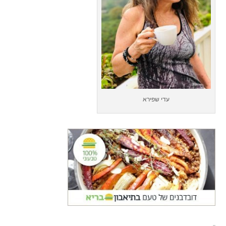
עדי שפירא