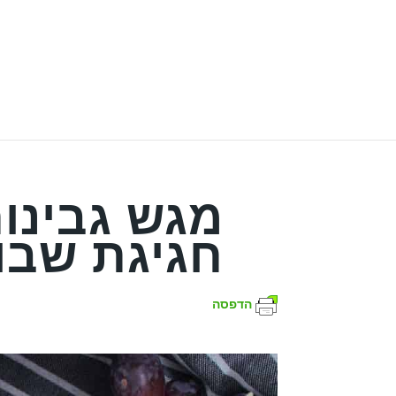
מגש גבינות
חגיגת שבו
הדפסה