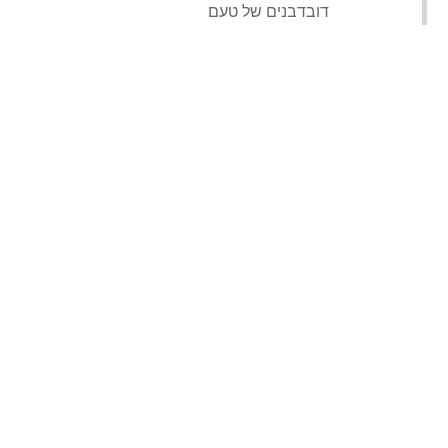
‏דובדבנים של טעם‏