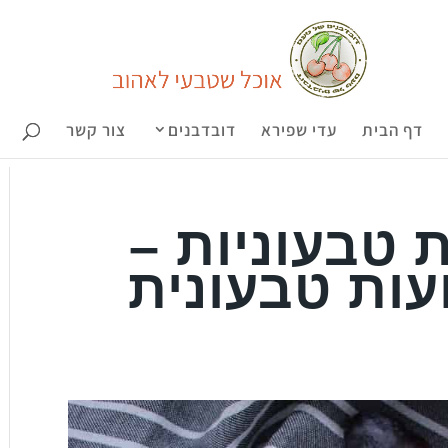
דף הבית
עדי שפירא
דובדבנים
צור קשר
 טבעוניות –
עות טבעונית