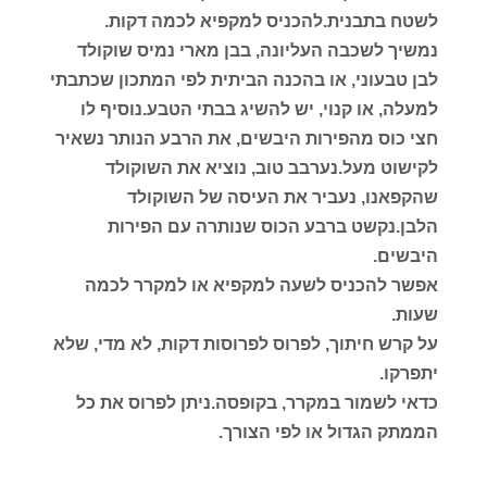
לשטח בתבנית.להכניס למקפיא לכמה דקות.
נמשיך לשכבה העליונה, בבן מארי נמיס שוקולד
לבן טבעוני, או בהכנה הביתית לפי המתכון שכתבתי
למעלה, או קנוי, יש להשיג בבתי הטבע.נוסיף לו
חצי כוס מהפירות היבשים, את הרבע הנותר נשאיר
לקישוט מעל.נערבב טוב, נוציא את השוקולד
שהקפאנו, נעביר את העיסה של השוקולד
הלבן.נקשט ברבע הכוס שנותרה עם הפירות
היבשים.
אפשר להכניס לשעה למקפיא או למקרר לכמה
שעות.
על קרש חיתוך, לפרוס לפרוסות דקות, לא מדי, שלא
יתפרקו.
כדאי לשמור במקרר, בקופסה.ניתן לפרוס את כל
הממתק הגדול או לפי הצורך.