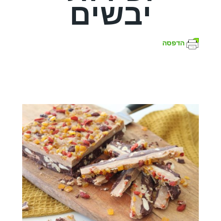
יבשים
הדפסה