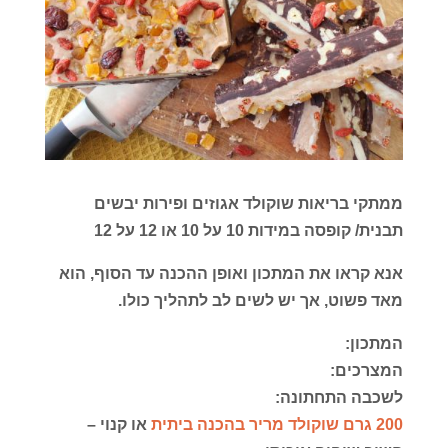
ממתקי בריאות שוקולד אגוזים ופירות יבשים
תבנית/ קופסה במידות 10 על 10 או 12 על 12
אנא קראו את המתכון ואופן ההכנה עד הסוף, הוא
מאד פשוט, אך יש לשים לב לתהליך כולו.
המתכון:
המצרכים:
לשכבה התחתונה:
200 גרם שוקולד מריר בהכנה ביתית
או קנוי –