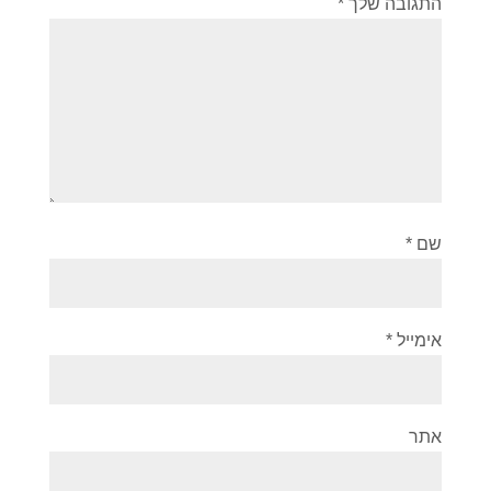
התגובה שלך
*
שם
*
אימייל
*
אתר