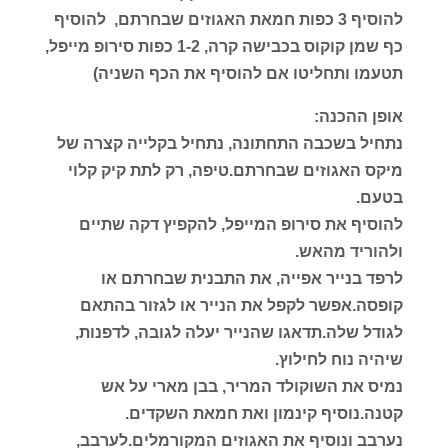
להוסיף 3 כפות חמאת האגוזים שבחרתם, להוסיף
כף שמן קוקוס בכבישה קרה, 1-2 כפות סירופ מייפל,
תטעמו ותחליטו אם להוסיף את הכף השניה)
אופן ההכנה:
נתחיל בשכבה התחתונה, נתחיל בקלייה קצרה של
מיקס האגוזים שבחרתם.טיפה, רק לתת קיק קלוי
בטעם.
להוסיף את סירופ המייפל, להקפיץ דקה שתיים
ולהוריד מהאש.
לרפד בנייר אפייה, את התבנית שבחרתם או
קופסה.אפשר לקפל את הנייר או לגזור בהתאם
לגודל שלה.תדאגו שהנייר יעלה לגובה, לדפנות,
שיהיה נוח לחילוץ.
נמיס את השוקולד המריר, בבן מארי על אש
קטנה.נוסיף קינמון ואת חמאת השקדים.
נערבב ונוסיף את האגוזים המקורמלים.לערבב,