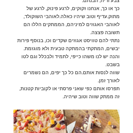
צבע וריח, הבנתם.
כך או כך, אנחנו זקוקים, לרגע פינוק, לרגע של
מתוק.עדיף וטוב שיהיו כאלה.לאוהבי השוקולד,
לאוהבי האגוזים למיניהם, הממתקים הללו הם
תשובה פצצה.
נתתי להם טוויסט אגוזים שקדים וכו, בנוסף פירות
יבשים, המתקתי בהמתקה טבעית ולא מוגזמת.
והנה יש לנו משהו כייפי, לתמיד ולבכלל וגם לטו
בשבט.
שווה לנסות אותם.הם כל כך יפים, הם נשמרים
לאורך זמן.
תפרסו אותם כפי שאני פרסתי או לקוביות קטנות,
זה ממתק שווה וטוב שיהיה.