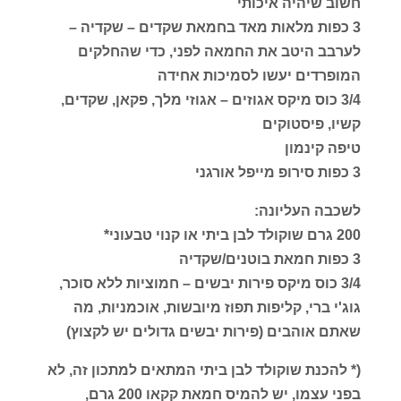
חשוב שיהיה איכותי
3 כפות מלאות מאד בחמאת שקדים – שקדיה –
לערבב היטב את החמאה לפני, כדי שהחלקים
המופרדים יעשו לסמיכות אחידה
3/4 כוס מיקס אגוזים – אגוזי מלך, פקאן, שקדים,
קשיו, פיסטוקים
טיפה קינמון
3 כפות סירופ מייפל אורגני
לשכבה העליונה:
200 גרם שוקולד לבן ביתי או קנוי טבעוני*
3 כפות חמאת בוטנים/שקדיה
3/4 כוס מיקס פירות יבשים – חמוציות ללא סוכר,
גוג'י ברי, קליפות תפוז מיובשות, אוכמניות, מה
שאתם אוהבים (פירות יבשים גדולים יש לקצוץ)
(* להכנת שוקולד לבן ביתי המתאים למתכון זה, לא
בפני עצמו, יש להמיס חמאת קקאו 200 גרם,