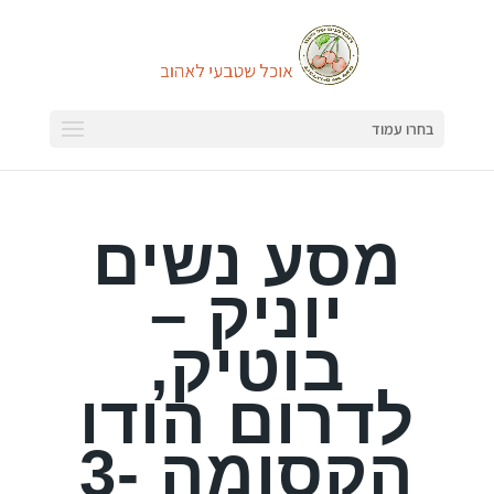
בחרו עמוד
מסע נשים
יוניק –
בוטיק,
לדרום הודו
הקסומה 3-