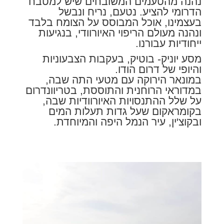
נהנה מהטעמים המשובחים שיש למטבח
הדרומי להציע. נטעם, נריח ונבשל
בעצמינו, אוכל המבוסס על הצומח בלבד
ונהנה מעולם הריפוי האיורוודי, בנגיעות
ייחודיות עבורנו.
מסע יוניק- בוטיק, בעקבות הצבעוניות
והיופי של דרום הודו.
במונאר הירוקה עם מטעי התה שבה,
במדוראי הרוחנית והתוססת, בטריוונדרום
על שלל ההתנסויות האיורוודיות שבה,
בקומראקום שעל גדות תעלות המים
ובקוצ'ין, עיר הנמל היפה והמיוחדת.