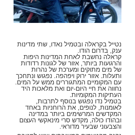
נטייל בקראלה ובטמיל נאדו, שתי מדינות
ענק, בדרום הודו.
קראלה נחשבת לאחת המדינות היפות
והרגועות ביותר, אזור של לגונות רדודות
של מים מתוקים ומערכת של נהרות
ותעלות. אזור ירוק ויפהפה. נפגוש ונתחכך
עם המקומיים המתגוררים ממש על המים.
נחווה את חיי היום-יום ואת מלאכות היד
העתיקות המקומיות.
בטמיל נדו נפגוש בנוסף לתרבות,
לאומנות, לנופים, את הרוחניות באחד
המקדשים המרשימים ביותר במדינה
ובהודו כולה, מקדש סרי מינאקשי העצום
והצבעוני שבעיר מדוראי.