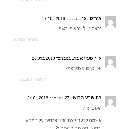
איריס
ב19 בנובמבר 2018 ב19:15
נראה טיול צבעוני ומענין
השאר תגובה
עדי שפירא
ב19 בנובמבר 2018 ב20:39
אכן כך!!! מצטרפת?
השאר תגובה
בת שבע הרוש
ב27 בנובמבר 2018 ב13:10
שלום עדי,
אשמח לדעת קצת יותר פרטים על המסע
וכמו כן מה מחיר המסע?