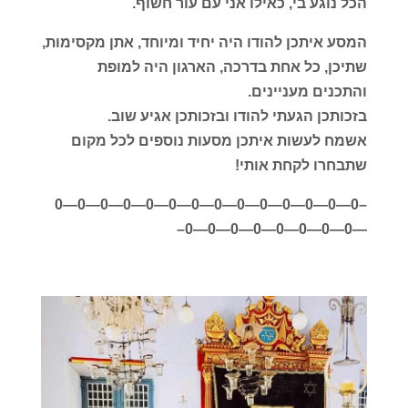
הכל נוגע בי, כאילו אני עם עור חשוף.
המסע איתכן להודו היה יחיד ומיוחד, אתן מקסימות,
שתיכן, כל אחת בדרכה, הארגון היה למופת
והתכנים מעניינים.
בזכותכן הגעתי להודו ובזכותכן אגיע שוב.
אשמח לעשות איתכן מסעות נוספים לכל מקום
שתבחרו לקחת אותי!
–0—0—0—0—0—0—0—0—0—0—0—0—0—0
—0—0—0—0—0—0—0—0–