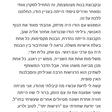
ובקבוצת בנות מצומצמת, זה התחיל לסקרן אותי
ומאחר ואיריס גיסתי הייתה בעניין הודו, החלטנו
ללכת על זה.
המפגש עם הודו היה מרתק, אהבתי מאוד את הנוף
האנושי, גיליתי הודו שכנראה אחזור אליה שוב,
הקבוצה הייתה נהדרת, הבנות מקסימות, כל אחת
בעלת אישיות משלה, נראה לי שהחיבור בין הבנות
היה גם ערכי וגם רגשי. גם אתן, גלית ועדי,
משלימות אחת את השנייה, ממש יין ויאנג, כל אחת
מכן מביאה משהו אחר, אבל הדבר המשותף
לשתיכן הוא הרגישות הרבה שגיליתן והסבלנות
האין סופית.
קשה לי לדעת עכשיו מה קיבלתי מהודו, אני מניחה
שאני אפענח את זה עם הזמן, ברור לי שזו הייתה
חוויה אחרת ושונה מטיולים אחרים שעשיתי בחו"ל,
אני יודעת שחזרתי עם "רגישות יתר", לטוב ולרע,