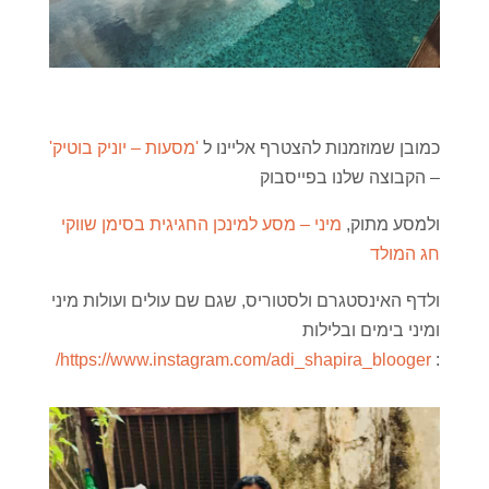
כמובן שמוזמנות להצטרף אליינו ל
'מסעות – יוניק בוטיק'
– הקבוצה שלנו בפייסבוק
ולמסע מתוק,
מיני – מסע למינכן החגיגית בסימן שווקי
חג המולד
ולדף האינסטגרם ולסטוריס, שגם שם עולים ועולות מיני
ומיני בימים ובלילות
https://www.instagram.com/adi_shapira_blooger/
: