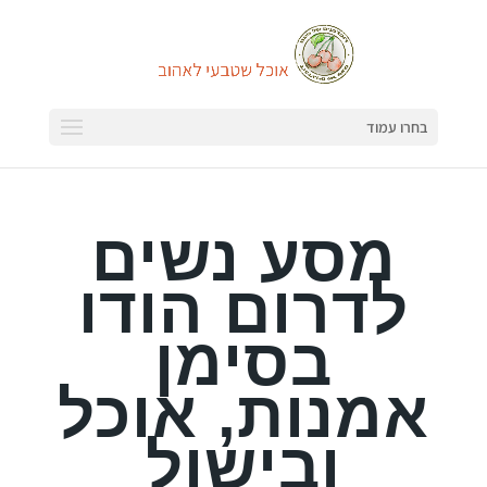
בחרו עמוד
מסע נשים
לדרום הודו
בסימן
אמנות, אוכל
ובישול