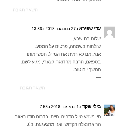
השאר תגובה
עדי שפירא
ב27 בנובמבר 2018 ב13:36
שלום בת שבע,
שולחות בשמחה, פרטים על המסע.
אנא, אם לא ראית את המייל, חפשי אותו
בספאם, הרבה מהדואר, לצערי, מגיע לשם,
המשך יום טוב.
—
השאר תגובה
בילי שקד
ב1 בדצמבר 2018 ב7:55
הי. נשמע טיול מדהים. הייתי בדרום הודו באזור
הר ארונצלה הקדוש. ואני מתגעגעת. ב6.