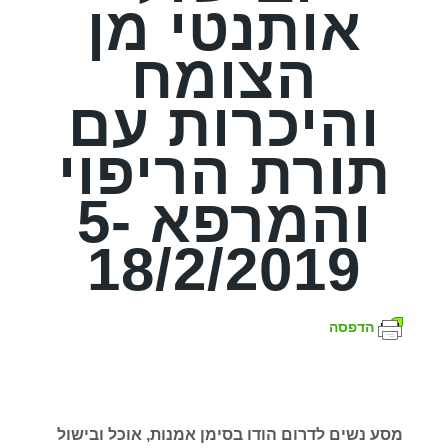
אותנטי מן
הצומח
והיכרות עם
תורת הריפוי
והמרפא 5-
18/2/2019
הדפסה
מסע נשים לדרום הודו בסימן אמנות, אוכל ובישול