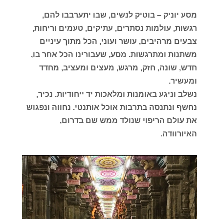
מסע יוניק – בוטיק לנשים, שבו יתערבבו להם,
רגשות, עולמות נסתרים, עתיקים, טעמים וריחות,
צבעים מרהיבים, עושר ועוני, הכל מתוך עיניים
משתנות ומתרגשות. מסע, שעבורינו הכל אחר בו,
חדש, שונה, חזק, מרגש, מעצים ומעציב, מחדד
ומעשיר.
נשלב וניגע באומנות ומלאכות יד ייחודיות. נכיר,
נחשף ונתנסה בתרבות אוכל אותנטי. נחווה ונפגוש
את עולם הריפוי שנולד ממש שם בדרום,
האיורוודה.