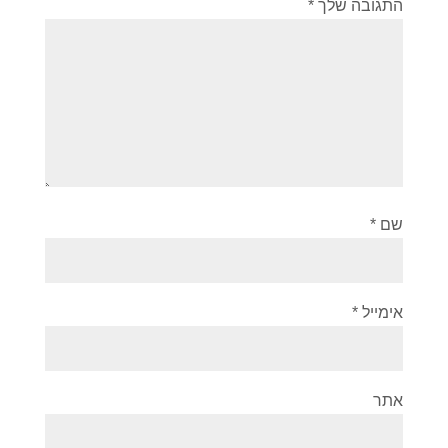
התגובה שלך
*
שם
*
אימייל
*
אתר