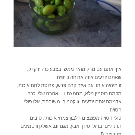
איך אתם עם מרק מהיר ממש, בצבע כזה ירקרק,
שאתם יודעים איזה ארוחה כייפית,
זו תיהיה איתו ועם איזה קרם פרש, פרוסת לחם איכות,
מקמח כוסמין מלא, מחמצת ו….אהבה שלי, ככה.
אדממה אתם יודעים, זו קטנייה, משובחת, אלו פולי
הסויה.
פולי הסויה מפוצצים חלבון צמחי איכותי, סיבים
תזונתיים, ברזל, סידן, אבץ, מגנזיום, אשלגן וויטמינים
מקבוצת B.