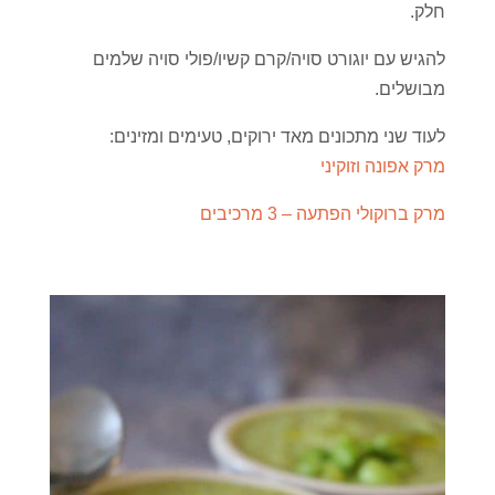
חלק.
להגיש עם יוגורט סויה/קרם קשיו/פולי סויה שלמים
מבושלים.
לעוד שני מתכונים מאד ירוקים, טעימים ומזינים:
מרק אפונה וזוקיני
מרק ברוקולי הפתעה – 3 מרכיבים