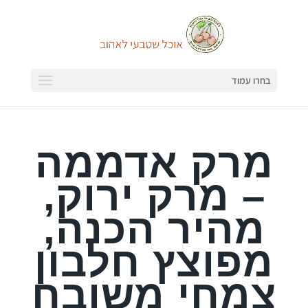
בחרו עמוד
מרק אדממה
– מרק ירוק,
מהיר הכנה,
מפוצץ חלבון
צמחי משובח