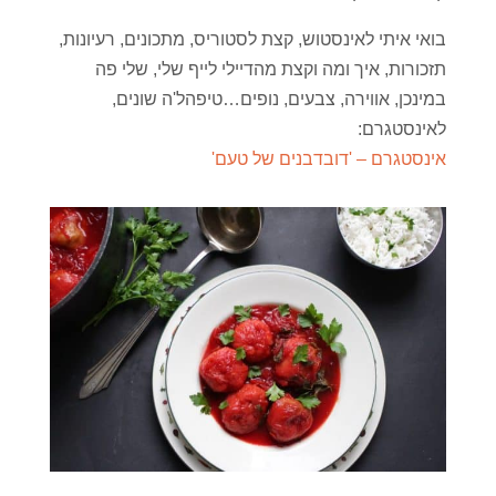
בואי איתי לאינסטוש, קצת לסטוריס, מתכונים, רעיונות,
תזכורות, איך ומה וקצת מהדיילי לייף שלי, שלי פה
במינכן, אווירה, צבעים, נופים…טיפהל'ה שונים,
לאינסטגרם:
אינסטגרם – 'דובדבנים של טעם'