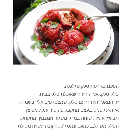
הפעם בגירסת סלק סגלגלה.
סלק סלק, אני היחידה שאוכלת סלק בבית,
זה המאכל היחידי עם סלק, שמצטרפים אלי ובשמחה.
אז רגע לפני…בעצם מתקבל פה סיר ענקי, מפוצץ
תבשיל עשיר, שוחה במרק משגע, חמצמץ, מתקתק,
הסלק משתלב, כמעט ונמס לו…הקובה עשויה מסולת