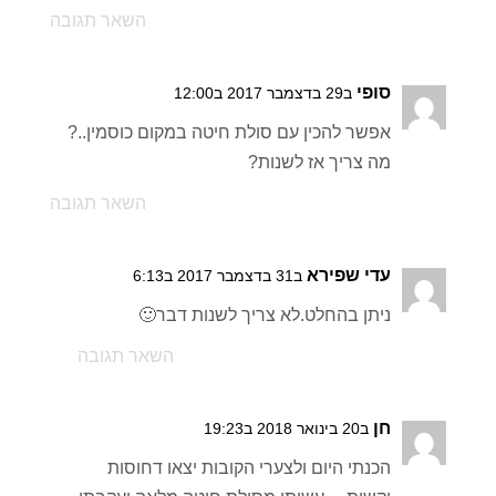
השאר תגובה
סופי
ב29 בדצמבר 2017 ב12:00
אפשר להכין עם סולת חיטה במקום כוסמין..?
מה צריך אז לשנות?
השאר תגובה
עדי שפירא
ב31 בדצמבר 2017 ב6:13
ניתן בהחלט.לא צריך לשנות דבר🙂
השאר תגובה
חן
ב20 בינואר 2018 ב19:23
הכנתי היום ולצערי הקובות יצאו דחוסות