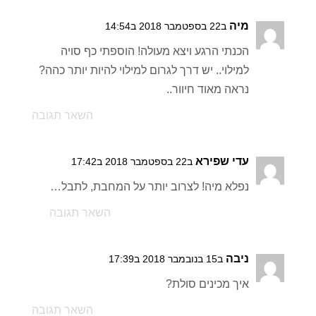
מיה
ב22 בספטמבר 2018 ב14:54
הכנתי הרגע ויצא מעולה! הוספתי כף סויה
למילוי.. יש דרך לגרום למילוי להיות יותר כהה?
נראה מאוד חיוור..
השאר תגובה
עדי שפירא
ב22 בספטמבר 2018 ב17:42
נפלא מיה! לצרוב יותר על המחבת, לתבל…
השאר תגובה
ניבה
ב15 בנובמבר 2018 ב17:39
איך מכינים סולת?
השאר תגובה