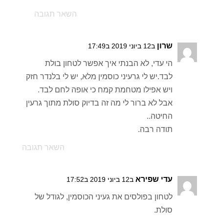
השאר תגובה
שרון
ב12 ביוני 2019 ב17:49
הי עדי, לא הבנתי איך אפשר לטחון בולת
לבד.יש לי גרעיני כוסמין מלא, יש לי בלנדר חזק
ויש אפילו מטחמת קמח כי אופה לחם לבד.
אבל לא ברור לי מה זה בדיוק סולת מתוך גרעין
החיטה..
תודה רבה.
השאר תגובה
עדי שפירא
ב12 ביוני 2019 ב17:52
לטחון בפולסים את געיני הכוסמין, לגודל של
סולת.