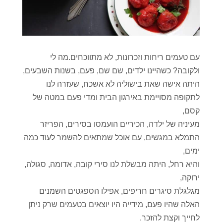
עם טעמים ריחות וזכרונות, לא מתווכחים.מה לי
ולקובה? כשהיינו ילדים, שם שם, פעם, בשנות השבעים,
היתה אישה שאת בישוליה לא אשכח, שעזרה לנו
לתקופה מסויימת באירגון הבית ומדי פעם במטה של
קסם,
מעיניה של ילדה, הכיריים הועמסו בסירים, הפריזר
התמלא במגשים, עם אוכל שמתאים להשמר לעוד כמה
ימים,
והיא רחל, היתה מבשלת לנו סירי קובה, אדומה, סגולה,
ירוקה,
מגלגלת סיגרים חריפים, אפילו הספגטים השמנים
האלה שהיו פעם, מידייה היו יוצאים בטעמים שרק ניתן
לחייך וקצת להזכר.