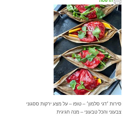
הדפסה
סירות ׳דגי סלמון׳ – טופו – על מצע ירקות ססגוני
צבעוני והכל טבעוני – מנה חגיגית