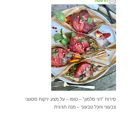
הדפסה
סירות ׳דגי סלמון׳ – טופו – על מצע ירקות ססגוני
צבעוני והכל טבעוני – מנה חגיגית