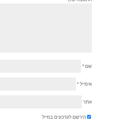
שם
*
אימייל
*
אתר
הירשם לעדכונים במייל