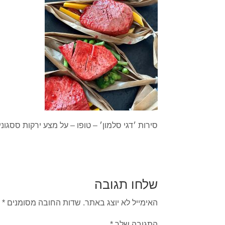
סירות ׳דגי סלמון׳ – טופו – על מצע ירקות ססגוני
שלחו תגובה
האימייל לא יוצג באתר.
שדות החובה מסומנים
*
התגובה שלך
*