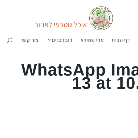
דף הבית
עדי שפירא
דובדבנים
צור קשר
WhatsApp Ima
13 at 10