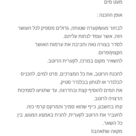
מעט מים
אופן ההכנה :
לבחור מגש/קערה שטוחה, גדולים מספיק לכל העושר
הזה, אשר עומד לנחות עליהם.
לסדר בצורה נאה וחביבה את ערמות האושר
הקצוץ/פרוס.
להשאיר מקום במרכז, לקערית הרוטב.
להכנת הרוטב, את כל המצרכים, פרט למים, להכניס
לבלנדר או לטחון בבלנדר סטיק.
את המים להוסיף קצת ובהדרגה, עד שתגיעו לסמיכות
הרצויה לרוטב.
קחו בחשבון, כייף שהוא סמיך והמרקם קרמי כזה.
להעביר את הרוטב לקערית, להניח באמצע המגש, בין
כל השאר.
מקווה שתאהבו!