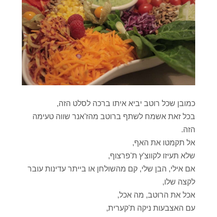
כמובן שכל רוטב יביא איתו ברכה לסלט הזה,
בכל זאת אשמח לשתף ברוטב מהז'אנר שווה טעימה
הזה.
אל תקמטו את האף,
שלא תעיזו לקווצ'ץ ת'פרצוף,
אם אילי, הבן שלי, קם מהשולחן או בייתר עדינות עובר
לקצה שלו,
אכל את הרוטב, מה אכל,
עם האצבעות ניקה ת'קערית,