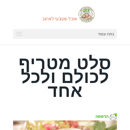
בחרו עמוד
סלט מטריף
לכולם ולכל
אחד
הדפסה