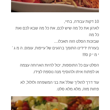
10 דקות עבודה, בחיי,
לארגן את כל מה שיש לכם, את כל מה שבא לכם ואת
כל מה
שבזכות הסלט הזה תאכלו…
בעזרת ידידינו התומך ברגעים של עייפות, עומס, ה מ ג '
י מ י ק ס!!!
הסלט עם כל התוספות, יכול להיות הארוחה עצמה
או לפתוח איתו ולהוסיף מנה נוספת לצידו.
עוד דרך להוליך שולל את בני המשפחה ולזלול, לא
פחות מזה, מלא מלא סלט.