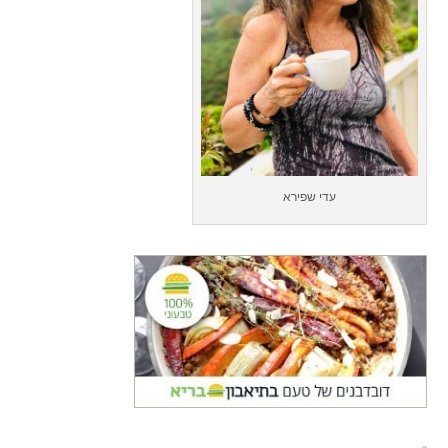
עדי שפירא