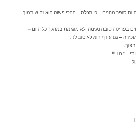
היות סופר מהנים – כי תכלס – ההכי פשוט הוא זה שיתמוך
ים בפריסה טובה נעימה ולא מוגזמת במהלך כל היום –
כירה – גם עודף הוא לא טוב לנו.
הפוך.
 – ז ה ו!!!!
ול