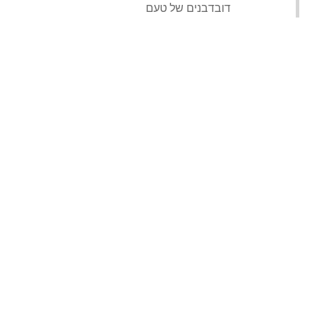
‏דובדבנים של טעם‏