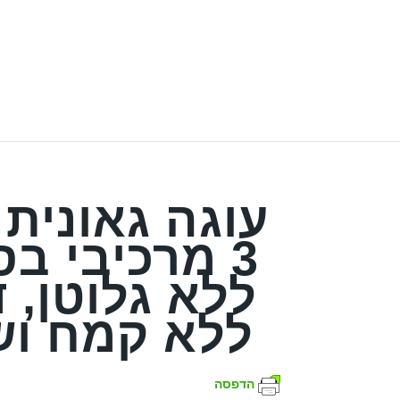
עוגה גאונית
3 מרכיבי בס
ללא גלוטן, 
ללא קמח וש
הדפסה