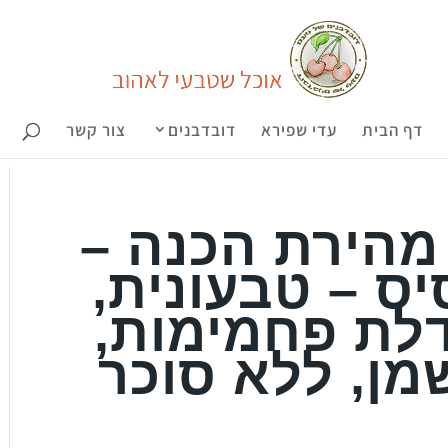
דף הבית
עדי שפירא
דובדבנים
צור קשר
 מהירת הכנה –
יס – טבעונית,
דלת פחמימות,
מן, ללא סוכר