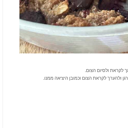
מך לקראת ולסיום הצום.
גן ולהערך לקראת הצום וכמובן היציאה ממנו.