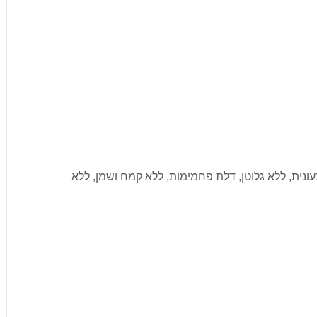
3 מרכיבי בסיס – טבעונית, ללא גלוטן, דלת פחמימות, ללא קמח ושמן, ללא