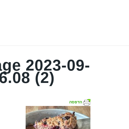
ge 2023-09-
6.08 (2)
הדפסה