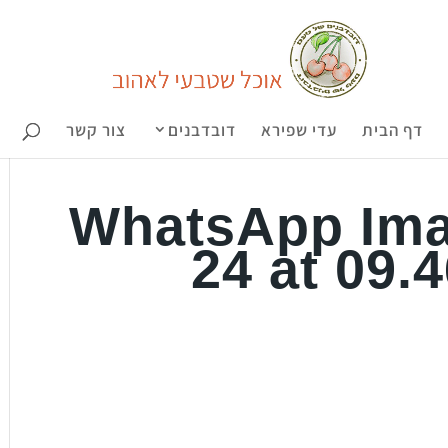
דף הבית
עדי שפירא
דובדבנים
צור קשר
WhatsApp Ima
24 at 09.4