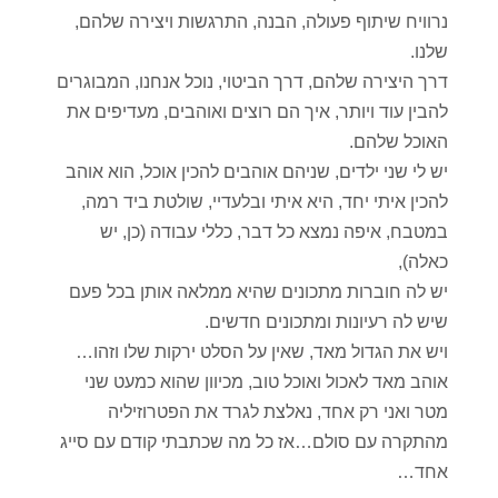
נרוויח שיתוף פעולה, הבנה, התרגשות ויצירה שלהם,
שלנו.
דרך היצירה שלהם, דרך הביטוי, נוכל אנחנו, המבוגרים
להבין עוד ויותר, איך הם רוצים ואוהבים, מעדיפים את
האוכל שלהם.
יש לי שני ילדים, שניהם אוהבים להכין אוכל, הוא אוהב
להכין איתי יחד, היא איתי ובלעדיי, שולטת ביד רמה,
במטבח, איפה נמצא כל דבר, כללי עבודה (כן, יש
כאלה),
יש לה חוברות מתכונים שהיא ממלאה אותן בכל פעם
שיש לה רעיונות ומתכונים חדשים.
ויש את הגדול מאד, שאין על הסלט ירקות שלו וזהו…
אוהב מאד לאכול ואוכל טוב, מכיוון שהוא כמעט שני
מטר ואני רק אחד, נאלצת לגרד את הפטרוזיליה
מהתקרה עם סולם…אז כל מה שכתבתי קודם עם סייג
אחד…