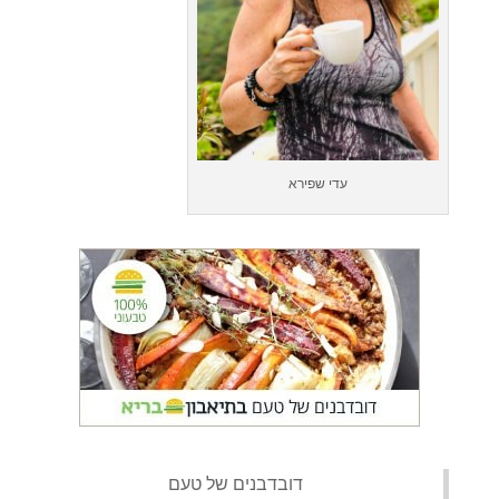
עדי שפירא
‏דובדבנים של טעם‏