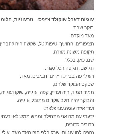
עוגיות דאבל שוקולד צ'יפס – טבעוניות, חלומי
בוקר שבת.
מאד מוקדם.
הציפורים, החושך, טיפות טל, שקשה היה להבחין 
תקופה משונה.מוזרה.
שם, כאן, בכלל.
חג שם, חג פה.הכל סגור.
ויש לי פה בבית, דיירים, חביבים, מאד.
שטקס הבוקר שלהם,
תמיד תמיד, היה ועדיין, קפה ועוגייה, שוקו ועוגייה, צ
והבוקר יהיה חלב שקדים מתובל ועוגייה.
ועוד איזה עוגיה.עוגיפלצת.
ידעתי עם מה אני מתחילה וממש ממש לא ידעתי ע
כדורים כדורים,
נהפכו להן עוגיות, שרק הלפ חזק מאד מאד, אולי י