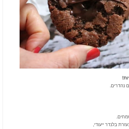
ות!
 נהדרים.
מחים.
רת בלנדר ייעודי,