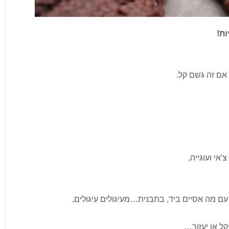
ות!
אם זה גשם קל.
'אי ועוגייה,
ם מה אסיים ביד, בתבנית…מעיגולים עיגולים,
קל או יעזור…