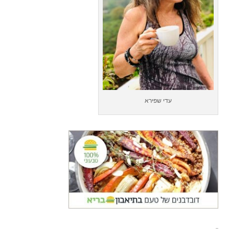
עדי שפירא