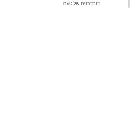
‏דובדבנים של טעם‏