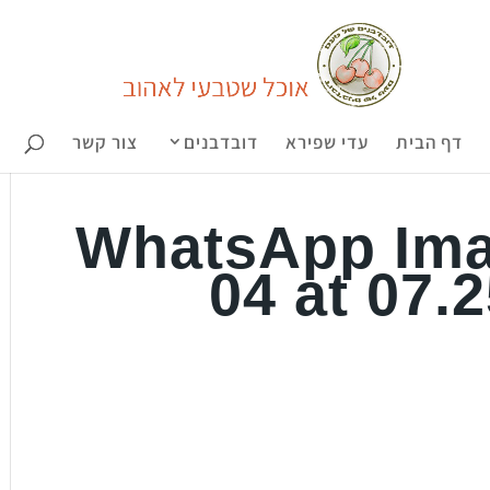
דף הבית
עדי שפירא
דובדבנים
צור קשר
WhatsApp Ima
04 at 07.2