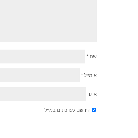
שם
*
אימייל
*
אתר
הירשם לעדכונים במייל