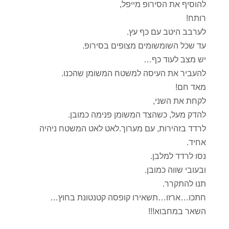
להוסיף את הסירופ מייפל,
רותח!
לערבב היטב עם כף עץ.
עד שכל השומשומים מצופים בסירופ.
יש מצב לעוד כף…
להעביר את העיסה למשטח המשומן שהכנו.
מאד חם!
לקחת את השני,
להדק מעל, כשהצד המשומן פנימה כמובן.
לרדד בזהירות, עם מערוך.לאט לאט המשטח ניהיה
אחיד.
נסו לרדד למלבן.
ובעובי שווה כמובן.
תנו להתקרר.
חתכו…ארזו…תשאירו קופסה קטנטונת בחוץ…
השאר במחבוא!!!