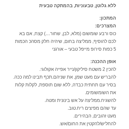
ללא גלוטן, טבעוניות, בהמתקה טבעית
המתכון:
המצרכים:
כוס ורבע שומשום (מלא, לבן, שחור…) קצח, אם בא
לכם להוסיף, ממליצה בחום, שיהיה חלק מסהכ הכמות
5 כפות סירופ מייפל טבעי – אורגני
אופן ההכנה:
להכין 2 משטח סיליקון/נייר אפייה אקולוגי.
להבריש עם מעט שמן, את שניהם.תכף תבינו למה ככה.
בסיר עם תחתית כבדה, ללא שום תוספת, לקלות קלות
את השומשומים.
להשגיח.ממליצה על אש בינונית ומטה.
עד שהם מפיצים ריח.טוב.
מעט זהובים, הבהירים.
להחליש/להקטין את החום/אש.