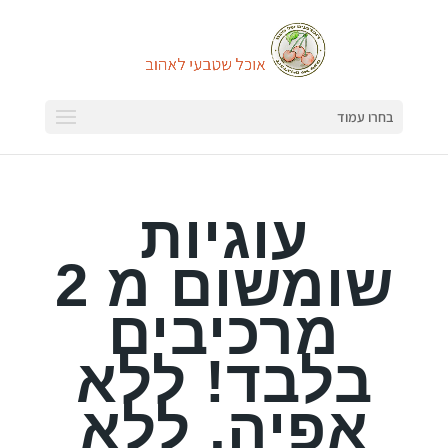
בחרו עמוד
עוגיות
שומשום מ 2
מרכיבים
בלבד! ללא
אפיה, ללא