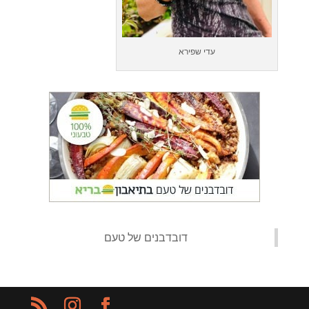
עדי שפירא
‏דובדבנים של טעם‏