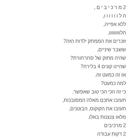
2 מ ר כ י ב י ם ,
ה ל ו ו ו ו ו ו,
ללא אפייה,
הלווווווווו,
זוכרים את הממתק ילדות הזה?
ששבר שיניים,
שהיה מתוק של סחרחורת?
שהיינו קונים 4 בלירה?
אז זה כמעט זה.
למה כמעט?
כי זה הכי הכי טוב שאפשר.
תעזבו אתכם מאלה המסובכות,
תעזבו את הקוקוס, הבוטנים,
מלאו צנצנות באלו.
2 מרכיבים
2 דקות עבודה