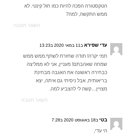
הטקסטורה הפכה להיות כמו חול קינטי. לא
ממש התקשה, למה?
השאר תגובה
עדי שפירא
ב11 במאי 2020 ב13:23
תמי יקרה! תודה שחזרת לשתף.ממש ממש
שמחה שאהבתם! מעניין, אני לא ממליצה
כבחירה ראשונה את האגבה מבחינת
בריאותית, אבל ניסיתי גם איתה, יצא
מצויין…קשה לי להצביע למה.
השאר תגובה
בטי
ב18 באוגוסט 2020 ב7:28
הי עדי,