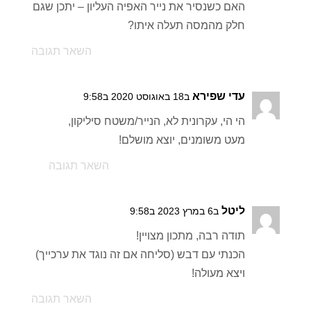
האם כשנסיר את נייר האפיה העליון – יתכן שגם
חלק מהמסה תעלה איתו?
השאר תגובה
עדי שפירא
ב18 באוגוסט 2020 ב9:58
הי הי, עקרונית לא, הנייר/משטח סיליקון,
מעט משומנים, יוצא מושלם!
השאר תגובה
ליטל
ב6 במרץ 2023 ב9:58
תודה רבה, מתכון מצויין!
הכנתי עם דבש (סליחה אם זה נוגד את ערכייך)
ויצא מעולה!
השאר תגובה