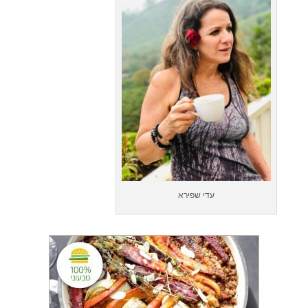
עדי שפירא